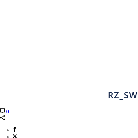
RZ_SW
0