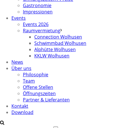
Gastronomie
Impressionen
Events
Events 2026
Raumvermietung
Connection Wolhusen
Schwimmbad Wolhusen
Alphütte Wolhusen
KKLW Wolhusen
News
Über uns
Philosophie
Team
Offene Stellen
Öffnungszeiten
Partner & Lieferanten
Kontakt
Download