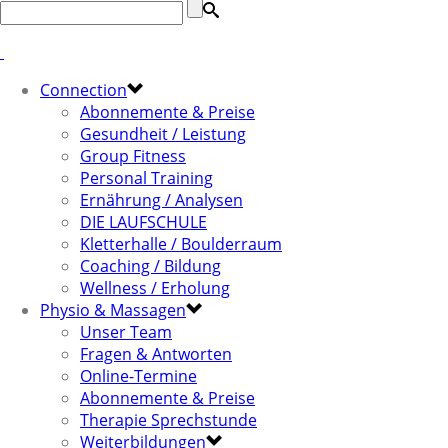
Connection
Abonnemente & Preise
Gesundheit / Leistung
Group Fitness
Personal Training
Ernährung / Analysen
DIE LAUFSCHULE
Kletterhalle / Boulderraum
Coaching / Bildung
Wellness / Erholung
Physio & Massagen
Unser Team
Fragen & Antworten
Online-Termine
Abonnemente & Preise
Therapie Sprechstunde
Weiterbildungen