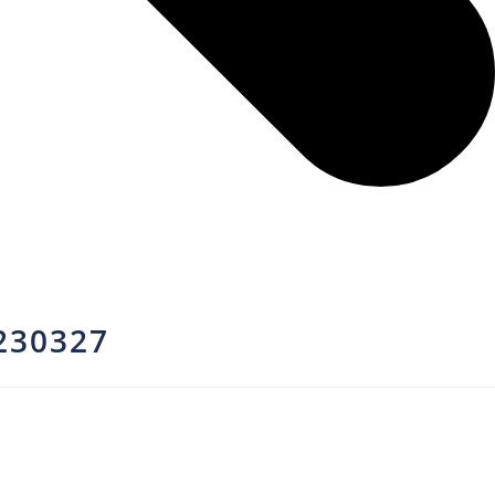
230327