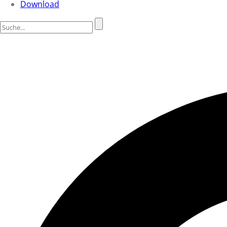
Download