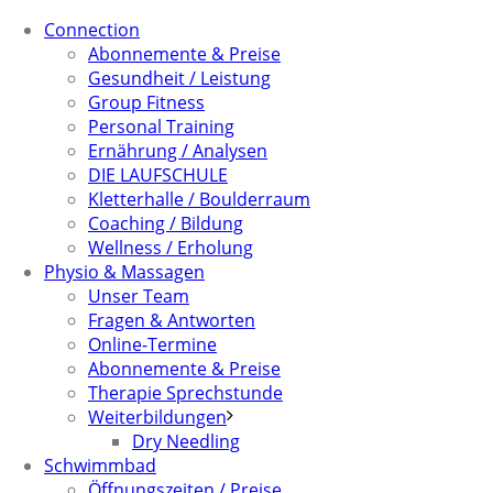
Connection
Abonnemente & Preise
Gesundheit / Leistung
Group Fitness
Personal Training
Ernährung / Analysen
DIE LAUFSCHULE
Kletterhalle / Boulderraum
Coaching / Bildung
Wellness / Erholung
Physio & Massagen
Unser Team
Fragen & Antworten
Online-Termine
Abonnemente & Preise
Therapie Sprechstunde
Weiterbildungen
Dry Needling
Schwimmbad
Öffnungszeiten / Preise