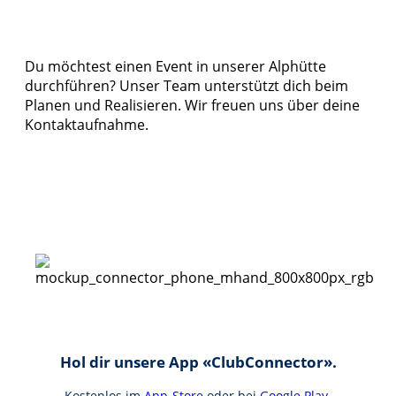
Du möchtest einen Event in unserer Alphütte
durchführen? Unser Team unterstützt dich beim
Planen und Realisieren. Wir freuen uns über deine
Kontaktaufnahme.
Hol dir unsere App «ClubConnector».
Kostenlos im
App-Store
oder bei
Google Play
.