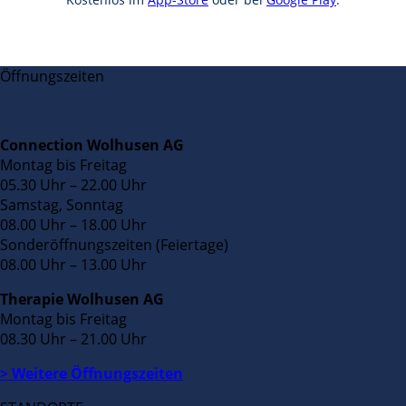
Öffnungszeiten
Connection Wolhusen AG
Montag bis Freitag
05.30 Uhr – 22.00 Uhr
Samstag, Sonntag
08.00 Uhr – 18.00 Uhr
Sonderöffnungszeiten (Feiertage)
08.00 Uhr – 13.00 Uhr
Therapie Wolhusen AG
Montag bis Freitag
08.30 Uhr – 21.00 Uhr
> Weitere Öffnungszeiten