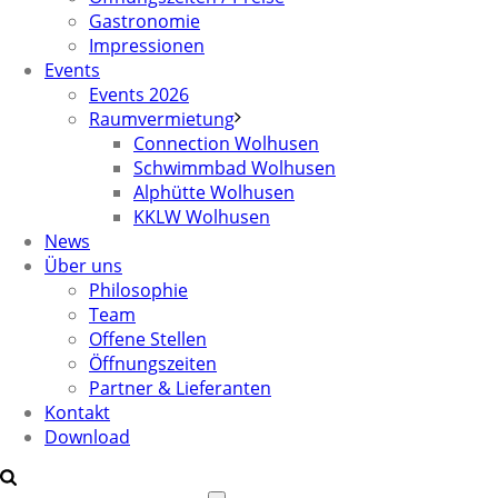
Gastronomie
Impressionen
Events
Events 2026
Raumvermietung
Connection Wolhusen
Schwimmbad Wolhusen
Alphütte Wolhusen
KKLW Wolhusen
News
Über uns
Philosophie
Team
Offene Stellen
Öffnungszeiten
Partner & Lieferanten
Kontakt
Download