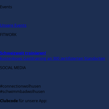
Events
Unsere Events
FITWORK
Schweizweit trainieren!
Kostenloses Gasttraining an 300 zertifizierten Standorten
SOCIAL MEDIA
#connectionwolhusen
#schwimmbadwolhusen
Clubcode
für unsere App: