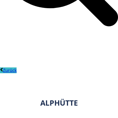
Zurück
ALPHÜTTE