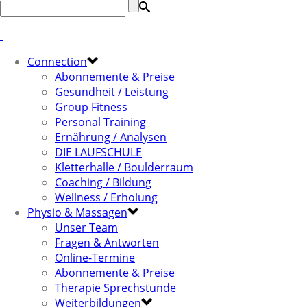
Connection
Abonnemente & Preise
Gesundheit / Leistung
Group Fitness
Personal Training
Ernährung / Analysen
DIE LAUFSCHULE
Kletterhalle / Boulderraum
Coaching / Bildung
Wellness / Erholung
Physio & Massagen
Unser Team
Fragen & Antworten
Online-Termine
Abonnemente & Preise
Therapie Sprechstunde
Weiterbildungen