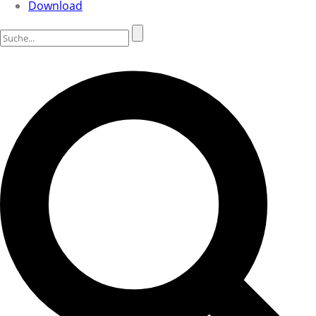
Download