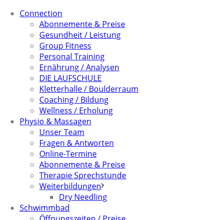
Connection
Abonnemente & Preise
Gesundheit / Leistung
Group Fitness
Personal Training
Ernährung / Analysen
DIE LAUFSCHULE
Kletterhalle / Boulderraum
Coaching / Bildung
Wellness / Erholung
Physio & Massagen
Unser Team
Fragen & Antworten
Online-Termine
Abonnemente & Preise
Therapie Sprechstunde
Weiterbildungen
Dry Needling
Schwimmbad
Öffnungszeiten / Preise