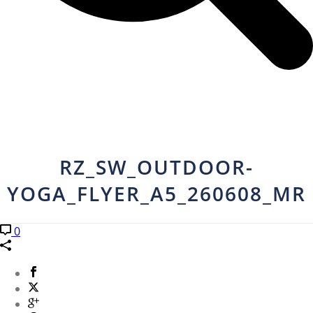
RZ_SW_OUTDOOR-
YOGA_FLYER_A5_260608_MR
0