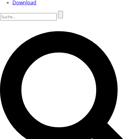
Download