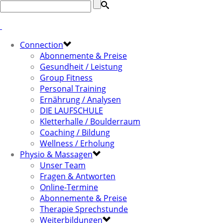
Connection
Abonnemente & Preise
Gesundheit / Leistung
Group Fitness
Personal Training
Ernährung / Analysen
DIE LAUFSCHULE
Kletterhalle / Boulderraum
Coaching / Bildung
Wellness / Erholung
Physio & Massagen
Unser Team
Fragen & Antworten
Online-Termine
Abonnemente & Preise
Therapie Sprechstunde
Weiterbildungen