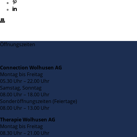
Öffnungszeiten
Connection Wolhusen AG
Montag bis Freitag
05.30 Uhr – 22.00 Uhr
Samstag, Sonntag
08.00 Uhr – 18.00 Uhr
Sonderöffnungszeiten (Feiertage)
08.00 Uhr – 13.00 Uhr
Therapie Wolhusen AG
Montag bis Freitag
08.30 Uhr – 21.00 Uhr