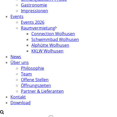
Gastronomie
Impressionen
Events
Events 2026
Raumvermietung
Connection Wolhusen
Schwimmbad Wolhusen
Alphütte Wolhusen
KKLW Wolhusen
News
Über uns
Philosophie
Team
Offene Stellen
Öffnungszeiten
Partner & Lieferanten
Kontakt
Download