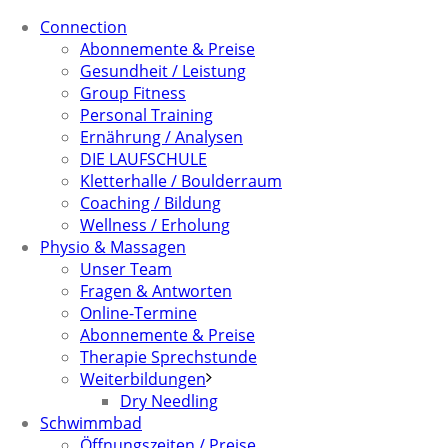
Connection
Abonnemente & Preise
Gesundheit / Leistung
Group Fitness
Personal Training
Ernährung / Analysen
DIE LAUFSCHULE
Kletterhalle / Boulderraum
Coaching / Bildung
Wellness / Erholung
Physio & Massagen
Unser Team
Fragen & Antworten
Online-Termine
Abonnemente & Preise
Therapie Sprechstunde
Weiterbildungen
Dry Needling
Schwimmbad
Öffnungszeiten / Preise