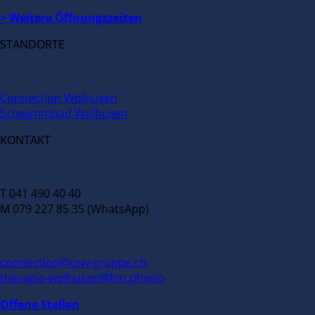
> Weitere Öffnungszeiten
STANDORTE
Connection Wolhusen
Schwimmbad Wolhusen
KONTAKT
T 041 490 40 40
M 079 227 85 35 (WhatsApp)
connection@csw-gruppe.ch
therapie-wolhusen@hin.physio
Offene Stellen