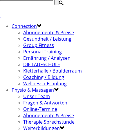
Connection
Abonnemente & Preise
Gesundheit / Leistung
Group Fitness
Personal Training
Ernährung / Analysen
DIE LAUFSCHULE
Kletterhalle / Boulderraum
Coaching / Bildung
Wellness / Erholung
Physio & Massagen
Unser Team
Fragen & Antworten
Online-Termine
Abonnemente & Preise
Therapie Sprechstunde
Weiterbildungen