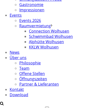
Gastronomie
Impressionen
Events
Events 2026
Raumvermietung
Connection Wolhusen
Schwimmbad Wolhusen
Alphütte Wolhusen
KKLW Wolhusen
News
Über uns
Philosophie
Team
Offene Stellen
Öffnungszeiten
Partner & Lieferanten
Kontakt
Download