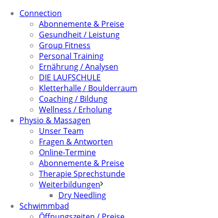
Connection
Abonnemente & Preise
Gesundheit / Leistung
Group Fitness
Personal Training
Ernährung / Analysen
DIE LAUFSCHULE
Kletterhalle / Boulderraum
Coaching / Bildung
Wellness / Erholung
Physio & Massagen
Unser Team
Fragen & Antworten
Online-Termine
Abonnemente & Preise
Therapie Sprechstunde
Weiterbildungen
Dry Needling
Schwimmbad
Öffnungszeiten / Preise