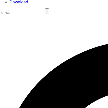
Download