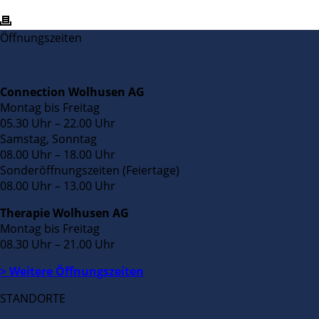
Öffnungszeiten
Connection Wolhusen AG
Montag bis Freitag
05.30 Uhr – 22.00 Uhr
Samstag, Sonntag
08.00 Uhr – 18.00 Uhr
Sonderöffnungszeiten (Feiertage)
08.00 Uhr – 13.00 Uhr
Therapie Wolhusen AG
Montag bis Freitag
08.30 Uhr – 21.00 Uhr
> Weitere Öffnungszeiten
STANDORTE