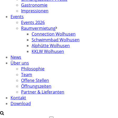
Gastronomie
Impressionen
Events
Events 2026
Raumvermietung
Connection Wolhusen
Schwimmbad Wolhusen
Alphütte Wolhusen
KKLW Wolhusen
News
Über uns
Philosophie
Team
Offene Stellen
Öffnungszeiten
Partner & Lieferanten
Kontakt
Download