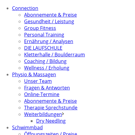
Connection
Abonnemente & Preise
Gesundheit / Leistung
Group Fitness
Personal Training
Ernährung / Analysen
DIE LAUFSCHULE
Kletterhalle / Boulderraum
Coaching / Bildung
Wellness / Erholung
Physio & Massagen
Unser Team
Fragen & Antworten
Online-Termine
Abonnemente & Preise
Therapie Sprechstunde
Weiterbildungen
Dry Needling
Schwimmbad
Öffnungszeiten / Preise