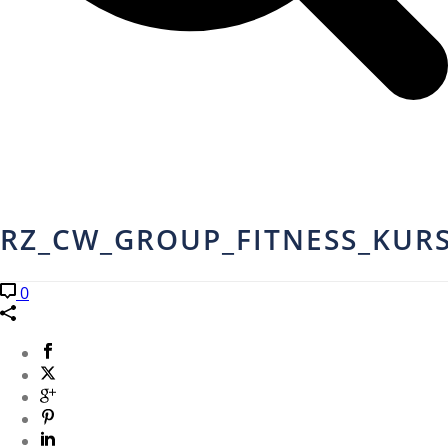
RZ_CW_GROUP_FITNESS_KUR
0