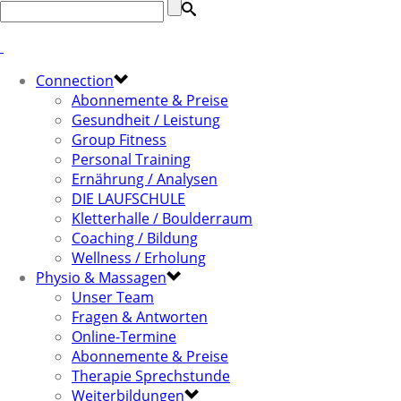
Connection
Abonnemente & Preise
Gesundheit / Leistung
Group Fitness
Personal Training
Ernährung / Analysen
DIE LAUFSCHULE
Kletterhalle / Boulderraum
Coaching / Bildung
Wellness / Erholung
Physio & Massagen
Unser Team
Fragen & Antworten
Online-Termine
Abonnemente & Preise
Therapie Sprechstunde
Weiterbildungen