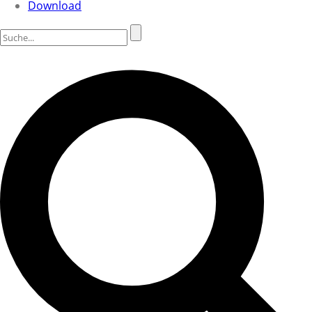
Download