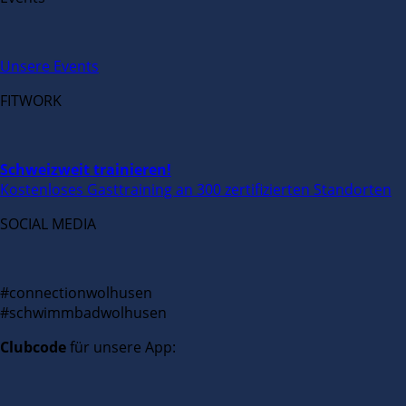
Unsere Events
FITWORK
Schweizweit trainieren!
Kostenloses Gasttraining an 300 zertifizierten Standorten
SOCIAL MEDIA
#connectionwolhusen
#schwimmbadwolhusen
Clubcode
für unsere App: