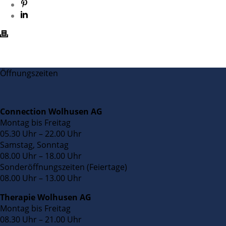
Öffnungszeiten
Connection Wolhusen AG
Montag bis Freitag
05.30 Uhr – 22.00 Uhr
Samstag, Sonntag
08.00 Uhr – 18.00 Uhr
Sonderöffnungszeiten (Feiertage)
08.00 Uhr – 13.00 Uhr
Therapie Wolhusen AG
Montag bis Freitag
08.30 Uhr – 21.00 Uhr