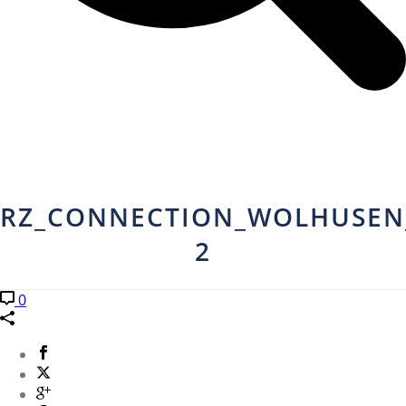
RZ_CONNECTION_WOLHUSEN_
2
0