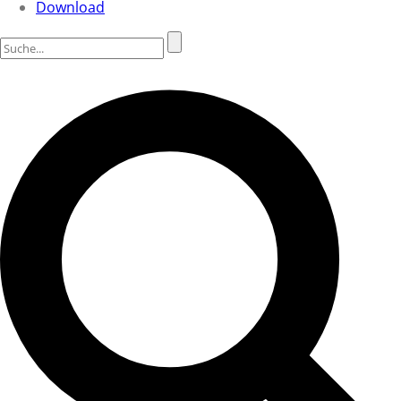
Download