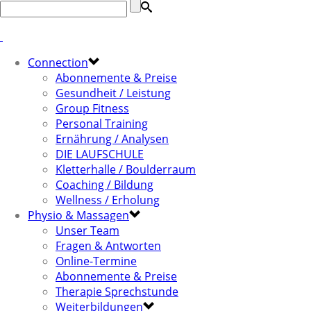
Connection
Abonnemente & Preise
Gesundheit / Leistung
Group Fitness
Personal Training
Ernährung / Analysen
DIE LAUFSCHULE
Kletterhalle / Boulderraum
Coaching / Bildung
Wellness / Erholung
Physio & Massagen
Unser Team
Fragen & Antworten
Online-Termine
Abonnemente & Preise
Therapie Sprechstunde
Weiterbildungen