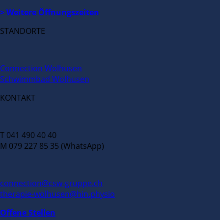
> Weitere Öffnungszeiten
STANDORTE
Connection Wolhusen
Schwimmbad Wolhusen
KONTAKT
T 041 490 40 40
M 079 227 85 35 (WhatsApp)
connection@csw-gruppe.ch
therapie-wolhusen@hin.physio
Offene Stellen