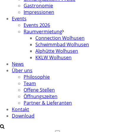
Gastronomie
Impressionen
Events
Events 2026
Raumvermietung
Connection Wolhusen
Schwimmbad Wolhusen
Alphütte Wolhusen
KKLW Wolhusen
News
Über uns
Philosophie
Team
Offene Stellen
Öffnungszeiten
Partner & Lieferanten
Kontakt
Download