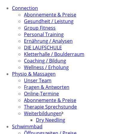
Connection
Abonnemente & Preise
Gesundheit / Leistung
Group Fitness
Personal Training
Ernährung / Analysen
DIE LAUFSCHULE
Kletterhalle / Boulderraum
Coaching / Bildung
Wellness / Erholung
Physio & Massagen
Unser Team
Fragen & Antworten
Online-Termine
Abonnemente & Preise
Therapie Sprechstunde
Weiterbildungen
Dry Needling
Schwimmbad
Öffnungszeiten / Preise