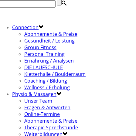
Connection
Abonnemente & Preise
Gesundheit / Leistung
Group Fitness
Personal Training
Ernährung / Analysen
DIE LAUFSCHULE
Kletterhalle / Boulderraum
Coaching / Bildung
Wellness / Erholung
Physio & Massagen
Unser Team
Fragen & Antworten
Online-Termine
Abonnemente & Preise
Therapie Sprechstunde
Weiterbildungen