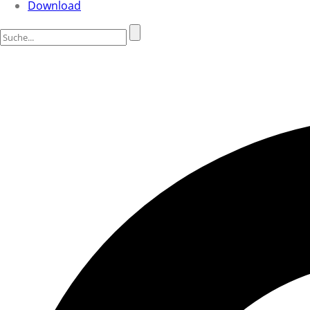
Download