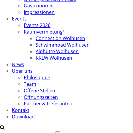
Gastronomie
Impressionen
Events
Events 2026
Raumvermietung
Connection Wolhusen
Schwimmbad Wolhusen
Alphütte Wolhusen
KKLW Wolhusen
News
Über uns
Philosophie
Team
Offene Stellen
Öffnungszeiten
Partner & Lieferanten
Kontakt
Download