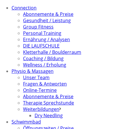
Connection
Abonnemente & Preise
Gesundheit / Leistung
Group Fitness
Personal Training
Ernährung / Analysen
DIE LAUFSCHULE
Kletterhalle / Boulderraum
Coaching / Bildung
Wellness / Erholung
Physio & Massagen
Unser Team
Fragen & Antworten
Online-Termine
Abonnemente & Preise
Therapie Sprechstunde
Weiterbildungen
Dry Needling
Schwimmbad
Öffnungszeiten / Preise