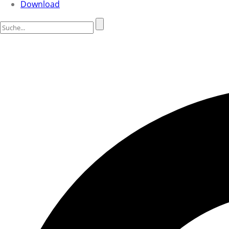
Download