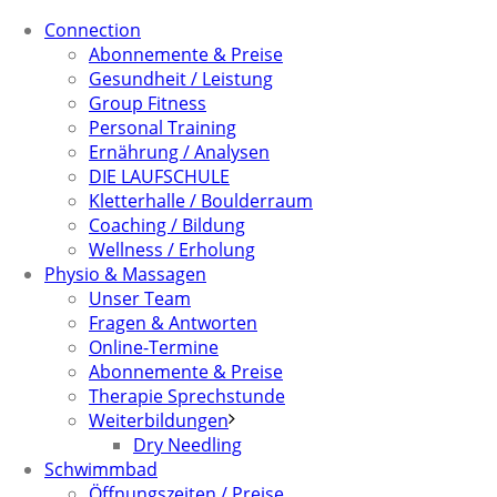
Connection
Abonnemente & Preise
Gesundheit / Leistung
Group Fitness
Personal Training
Ernährung / Analysen
DIE LAUFSCHULE
Kletterhalle / Boulderraum
Coaching / Bildung
Wellness / Erholung
Physio & Massagen
Unser Team
Fragen & Antworten
Online-Termine
Abonnemente & Preise
Therapie Sprechstunde
Weiterbildungen
Dry Needling
Schwimmbad
Öffnungszeiten / Preise