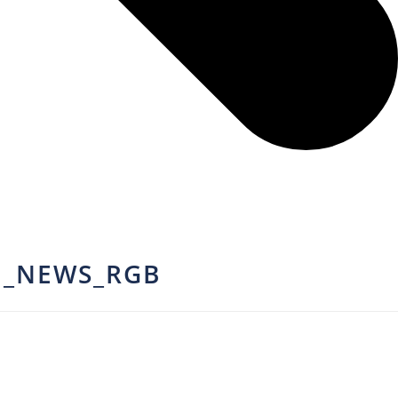
N_NEWS_RGB