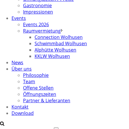
Gastronomie
Impressionen
Events
Events 2026
Raumvermietung
Connection Wolhusen
Schwimmbad Wolhusen
Alphütte Wolhusen
KKLW Wolhusen
News
Über uns
Philosophie
Team
Offene Stellen
Öffnungszeiten
Partner & Lieferanten
Kontakt
Download