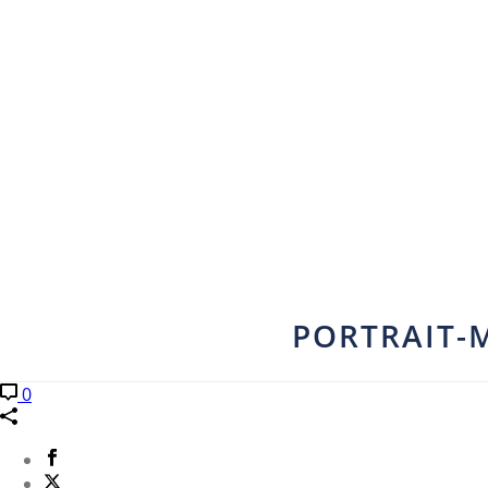
PORTRAIT-
0