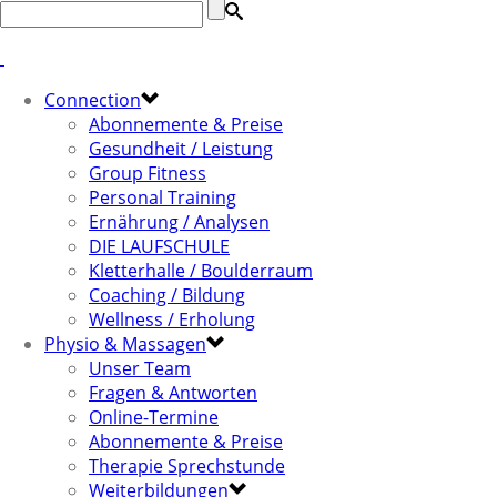
Connection
Abonnemente & Preise
Gesundheit / Leistung
Group Fitness
Personal Training
Ernährung / Analysen
DIE LAUFSCHULE
Kletterhalle / Boulderraum
Coaching / Bildung
Wellness / Erholung
Physio & Massagen
Unser Team
Fragen & Antworten
Online-Termine
Abonnemente & Preise
Therapie Sprechstunde
Weiterbildungen