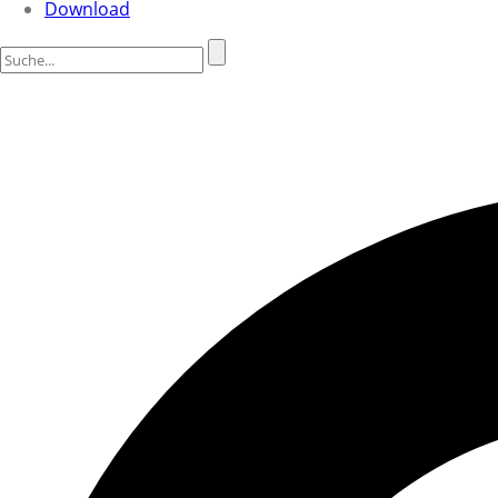
Download