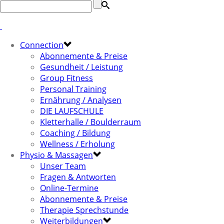
Connection
Abonnemente & Preise
Gesundheit / Leistung
Group Fitness
Personal Training
Ernährung / Analysen
DIE LAUFSCHULE
Kletterhalle / Boulderraum
Coaching / Bildung
Wellness / Erholung
Physio & Massagen
Unser Team
Fragen & Antworten
Online-Termine
Abonnemente & Preise
Therapie Sprechstunde
Weiterbildungen