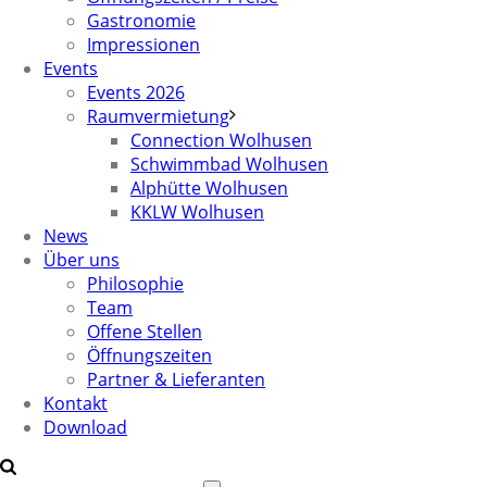
Gastronomie
Impressionen
Events
Events 2026
Raumvermietung
Connection Wolhusen
Schwimmbad Wolhusen
Alphütte Wolhusen
KKLW Wolhusen
News
Über uns
Philosophie
Team
Offene Stellen
Öffnungszeiten
Partner & Lieferanten
Kontakt
Download