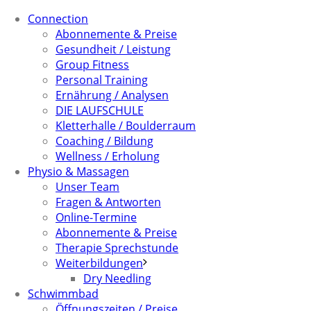
Connection
Abonnemente & Preise
Gesundheit / Leistung
Group Fitness
Personal Training
Ernährung / Analysen
DIE LAUFSCHULE
Kletterhalle / Boulderraum
Coaching / Bildung
Wellness / Erholung
Physio & Massagen
Unser Team
Fragen & Antworten
Online-Termine
Abonnemente & Preise
Therapie Sprechstunde
Weiterbildungen
Dry Needling
Schwimmbad
Öffnungszeiten / Preise