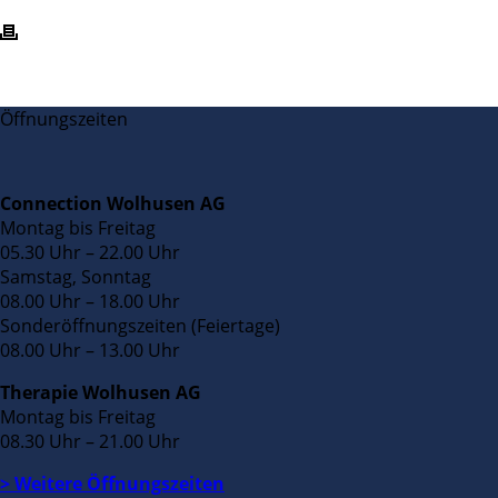
Öffnungszeiten
Connection Wolhusen AG
Montag bis Freitag
05.30 Uhr – 22.00 Uhr
Samstag, Sonntag
08.00 Uhr – 18.00 Uhr
Sonderöffnungszeiten (Feiertage)
08.00 Uhr – 13.00 Uhr
Therapie Wolhusen AG
Montag bis Freitag
08.30 Uhr – 21.00 Uhr
> Weitere Öffnungszeiten