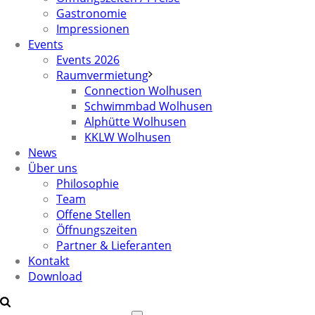
Gastronomie
Impressionen
Events
Events 2026
Raumvermietung
Connection Wolhusen
Schwimmbad Wolhusen
Alphütte Wolhusen
KKLW Wolhusen
News
Über uns
Philosophie
Team
Offene Stellen
Öffnungszeiten
Partner & Lieferanten
Kontakt
Download