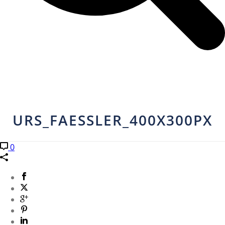
URS_FAESSLER_400X300PX
0