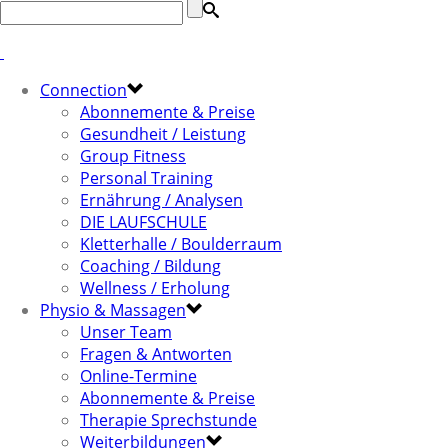
Connection
Abonnemente & Preise
Gesundheit / Leistung
Group Fitness
Personal Training
Ernährung / Analysen
DIE LAUFSCHULE
Kletterhalle / Boulderraum
Coaching / Bildung
Wellness / Erholung
Physio & Massagen
Unser Team
Fragen & Antworten
Online-Termine
Abonnemente & Preise
Therapie Sprechstunde
Weiterbildungen