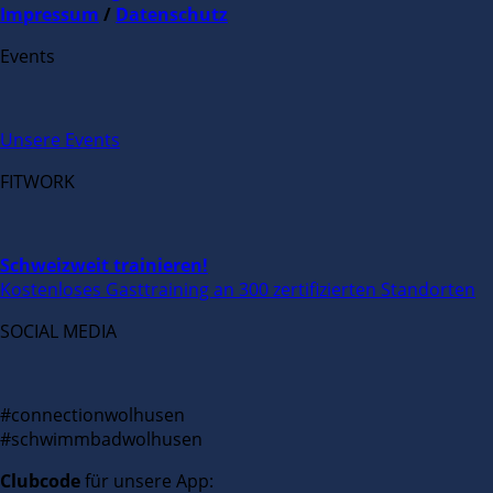
Impressum
/
Datenschutz
Events
Unsere Events
FITWORK
Schweizweit trainieren!
Kostenloses Gasttraining an 300 zertifizierten Standorten
SOCIAL MEDIA
#connectionwolhusen
#schwimmbadwolhusen
Clubcode
für unsere App: