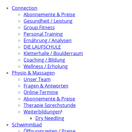
Connection
Abonnemente & Preise
Gesundheit / Leistung
Group Fitness
Personal Training
Ernährung / Analysen
DIE LAUFSCHULE
Kletterhalle / Boulderraum
Coaching / Bildung
Wellness / Erholung
Physio & Massagen
Unser Team
Fragen & Antworten
Online-Termine
Abonnemente & Preise
Therapie Sprechstunde
Weiterbildungen
Dry Needling
Schwimmbad
Öffnungszeiten / Preise