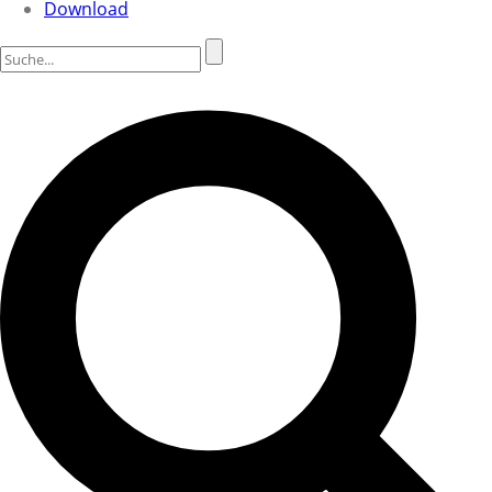
Download