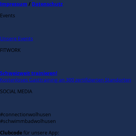
Impressum
/
Datenschutz
Events
Unsere Events
FITWORK
Schweizweit trainieren!
Kostenloses Gasttraining an 300 zertifizierten Standorten
SOCIAL MEDIA
#connectionwolhusen
#schwimmbadwolhusen
Clubcode
für unsere App: