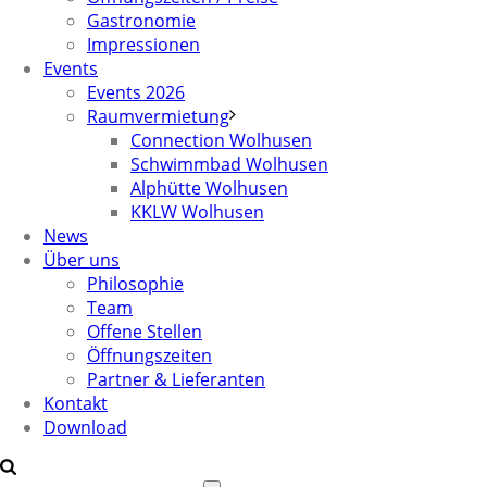
Gastronomie
Impressionen
Events
Events 2026
Raumvermietung
Connection Wolhusen
Schwimmbad Wolhusen
Alphütte Wolhusen
KKLW Wolhusen
News
Über uns
Philosophie
Team
Offene Stellen
Öffnungszeiten
Partner & Lieferanten
Kontakt
Download