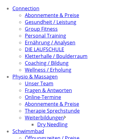
Connection
Abonnemente & Preise
Gesundheit / Leistung
Group Fitness
Personal Training
Ernährung / Analysen
DIE LAUFSCHULE
Kletterhalle / Boulderraum
Coaching / Bildung
Wellness / Erholung
Physio & Massagen
Unser Team
Fragen & Antworten
Online-Termine
Abonnemente & Preise
Therapie Sprechstunde
Weiterbildungen
Dry Needling
Schwimmbad
Öffnungszeiten / Preise