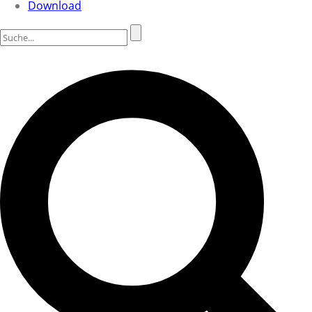
Download