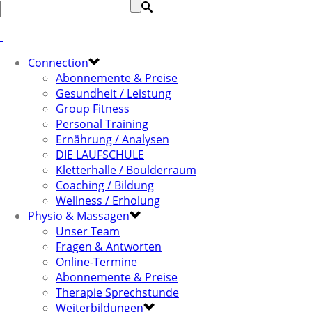
Connection
Abonnemente & Preise
Gesundheit / Leistung
Group Fitness
Personal Training
Ernährung / Analysen
DIE LAUFSCHULE
Kletterhalle / Boulderraum
Coaching / Bildung
Wellness / Erholung
Physio & Massagen
Unser Team
Fragen & Antworten
Online-Termine
Abonnemente & Preise
Therapie Sprechstunde
Weiterbildungen