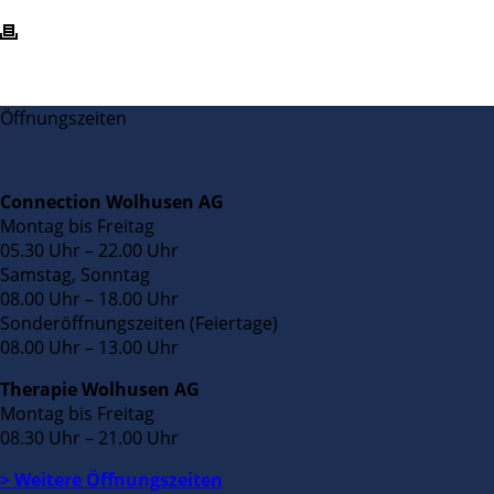
Öffnungszeiten
Connection Wolhusen AG
Montag bis Freitag
05.30 Uhr – 22.00 Uhr
Samstag, Sonntag
08.00 Uhr – 18.00 Uhr
Sonderöffnungszeiten (Feiertage)
08.00 Uhr – 13.00 Uhr
Therapie Wolhusen AG
Montag bis Freitag
08.30 Uhr – 21.00 Uhr
> Weitere Öffnungszeiten