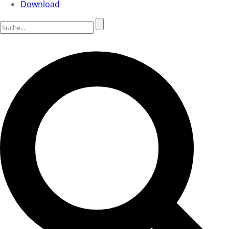
Download