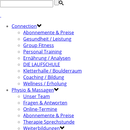
Connection
Abonnemente & Preise
Gesundheit / Leistung
Group Fitness
Personal Training
Ernährung / Analysen
DIE LAUFSCHULE
Kletterhalle / Boulderraum
Coaching / Bildung
Wellness / Erholung
Physio & Massagen
Unser Team
Fragen & Antworten
Online-Termine
Abonnemente & Preise
Therapie Sprechstunde
Weiterbildungen