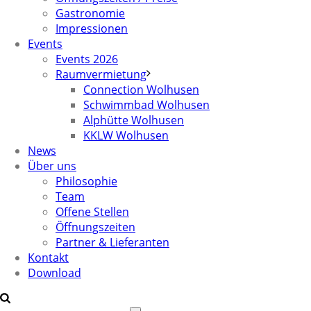
Gastronomie
Impressionen
Events
Events 2026
Raumvermietung
Connection Wolhusen
Schwimmbad Wolhusen
Alphütte Wolhusen
KKLW Wolhusen
News
Über uns
Philosophie
Team
Offene Stellen
Öffnungszeiten
Partner & Lieferanten
Kontakt
Download