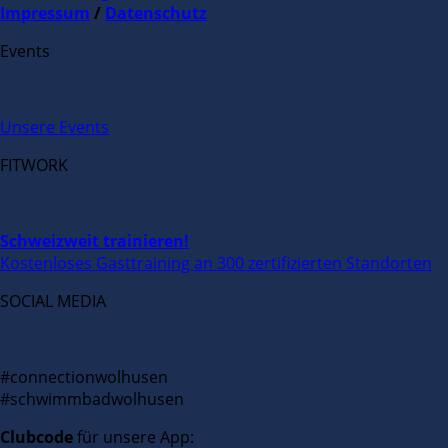
Impressum
/
Datenschutz
Events
Unsere Events
FITWORK
Schweizweit trainieren!
Kostenloses Gasttraining an 300 zertifizierten Standorten
SOCIAL MEDIA
#connectionwolhusen
#schwimmbadwolhusen
Clubcode
für unsere App: