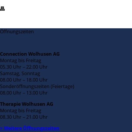
Öffnungszeiten
Connection Wolhusen AG
Montag bis Freitag
05.30 Uhr – 22.00 Uhr
Samstag, Sonntag
08.00 Uhr – 18.00 Uhr
Sonderöffnungszeiten (Feiertage)
08.00 Uhr – 13.00 Uhr
Therapie Wolhusen AG
Montag bis Freitag
08.30 Uhr – 21.00 Uhr
> Weitere Öffnungszeiten