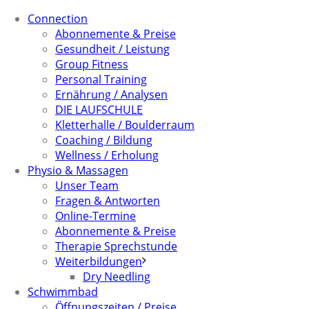
Connection
Abonnemente & Preise
Gesundheit / Leistung
Group Fitness
Personal Training
Ernährung / Analysen
DIE LAUFSCHULE
Kletterhalle / Boulderraum
Coaching / Bildung
Wellness / Erholung
Physio & Massagen
Unser Team
Fragen & Antworten
Online-Termine
Abonnemente & Preise
Therapie Sprechstunde
Weiterbildungen
Dry Needling
Schwimmbad
Öffnungszeiten / Preise