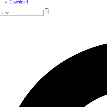
Download