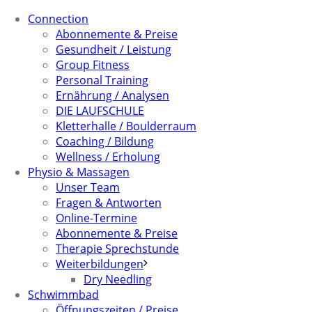
Connection
Abonnemente & Preise
Gesundheit / Leistung
Group Fitness
Personal Training
Ernährung / Analysen
DIE LAUFSCHULE
Kletterhalle / Boulderraum
Coaching / Bildung
Wellness / Erholung
Physio & Massagen
Unser Team
Fragen & Antworten
Online-Termine
Abonnemente & Preise
Therapie Sprechstunde
Weiterbildungen
Dry Needling
Schwimmbad
Öffnungszeiten / Preise