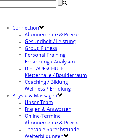
Connection
Abonnemente & Preise
Gesundheit / Leistung
Group Fitness
Personal Training
Ernährung / Analysen
DIE LAUFSCHULE
Kletterhalle / Boulderraum
Coaching / Bildung
Wellness / Erholung
Physio & Massagen
Unser Team
Fragen & Antworten
Online-Termine
Abonnemente & Preise
Therapie Sprechstunde
Weiterbildungen