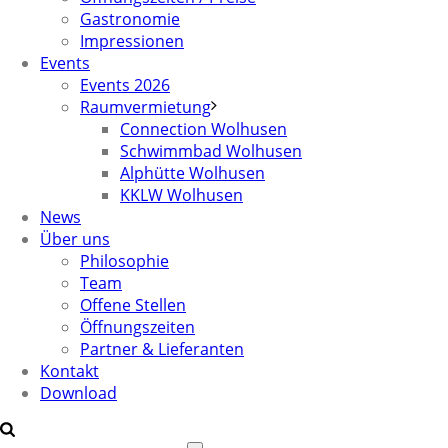
Gastronomie
Impressionen
Events
Events 2026
Raumvermietung
Connection Wolhusen
Schwimmbad Wolhusen
Alphütte Wolhusen
KKLW Wolhusen
News
Über uns
Philosophie
Team
Offene Stellen
Öffnungszeiten
Partner & Lieferanten
Kontakt
Download