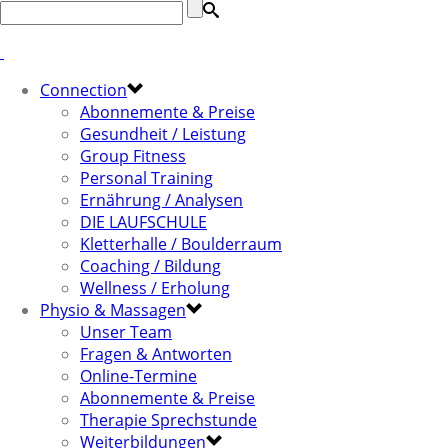
Connection
Abonnemente & Preise
Gesundheit / Leistung
Group Fitness
Personal Training
Ernährung / Analysen
DIE LAUFSCHULE
Kletterhalle / Boulderraum
Coaching / Bildung
Wellness / Erholung
Physio & Massagen
Unser Team
Fragen & Antworten
Online-Termine
Abonnemente & Preise
Therapie Sprechstunde
Weiterbildungen