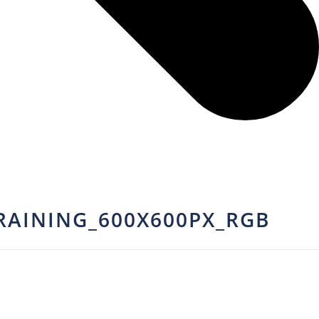
RAINING_600X600PX_RGB