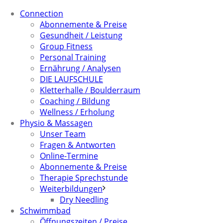
Connection
Abonnemente & Preise
Gesundheit / Leistung
Group Fitness
Personal Training
Ernährung / Analysen
DIE LAUFSCHULE
Kletterhalle / Boulderraum
Coaching / Bildung
Wellness / Erholung
Physio & Massagen
Unser Team
Fragen & Antworten
Online-Termine
Abonnemente & Preise
Therapie Sprechstunde
Weiterbildungen
Dry Needling
Schwimmbad
Öffnungszeiten / Preise