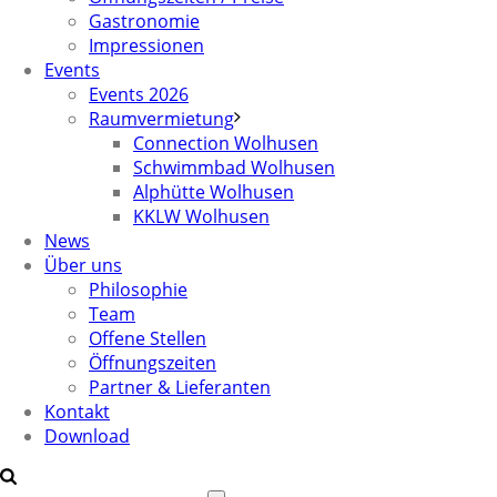
Gastronomie
Impressionen
Events
Events 2026
Raumvermietung
Connection Wolhusen
Schwimmbad Wolhusen
Alphütte Wolhusen
KKLW Wolhusen
News
Über uns
Philosophie
Team
Offene Stellen
Öffnungszeiten
Partner & Lieferanten
Kontakt
Download