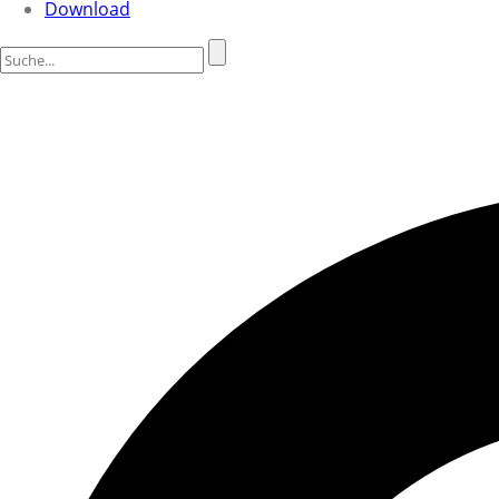
Download