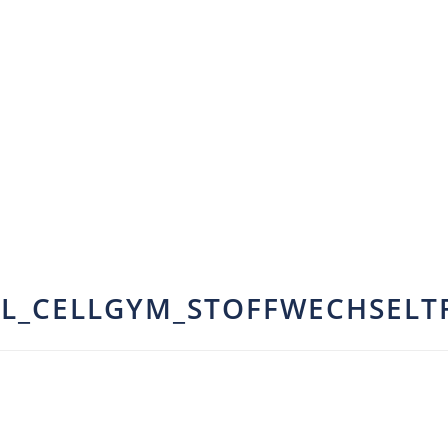
L_CELLGYM_STOFFWECHSELT