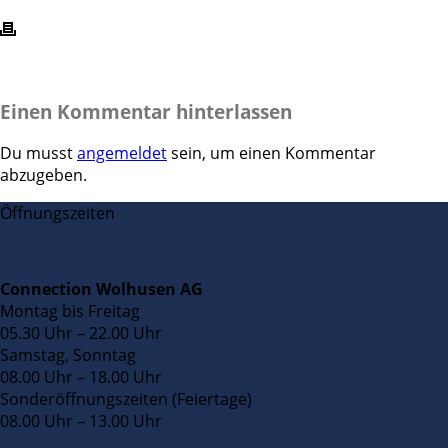
Einen Kommentar hinterlassen
Du musst
angemeldet
sein, um einen Kommentar
abzugeben.
Öffnungszeiten
Connection Wolhusen AG
Montag bis Freitag
05.30 Uhr – 22.00 Uhr
Samstag, Sonntag
08.00 Uhr – 18.00 Uhr
Sonderöffnungszeiten (Feiertage)
08.00 Uhr – 13.00 Uhr