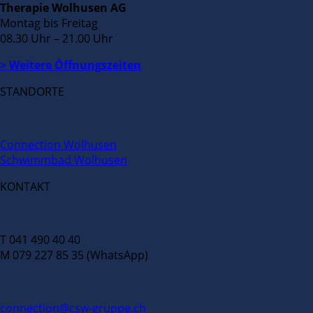
Therapie Wolhusen AG
Montag bis Freitag
08.30 Uhr – 21.00 Uhr
> Weitere Öffnungszeiten
STANDORTE
Connection Wolhusen
Schwimmbad Wolhusen
KONTAKT
T 041 490 40 40
M 079 227 85 35 (WhatsApp)
connection@csw-gruppe.ch