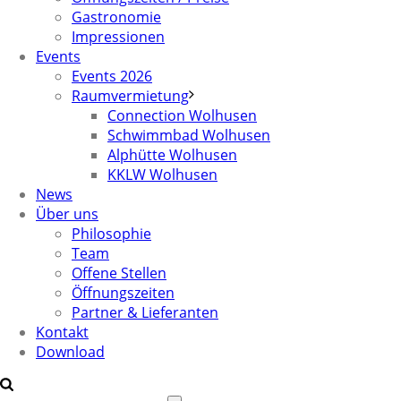
Gastronomie
Impressionen
Events
Events 2026
Raumvermietung
Connection Wolhusen
Schwimmbad Wolhusen
Alphütte Wolhusen
KKLW Wolhusen
News
Über uns
Philosophie
Team
Offene Stellen
Öffnungszeiten
Partner & Lieferanten
Kontakt
Download