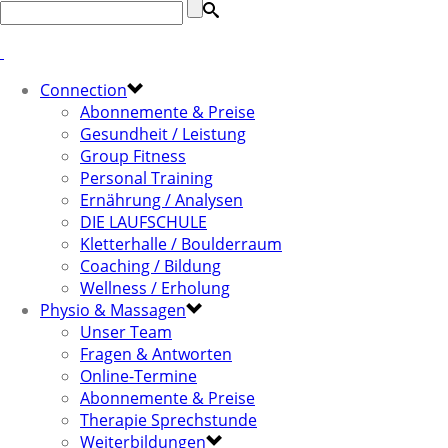
Connection
Abonnemente & Preise
Gesundheit / Leistung
Group Fitness
Personal Training
Ernährung / Analysen
DIE LAUFSCHULE
Kletterhalle / Boulderraum
Coaching / Bildung
Wellness / Erholung
Physio & Massagen
Unser Team
Fragen & Antworten
Online-Termine
Abonnemente & Preise
Therapie Sprechstunde
Weiterbildungen