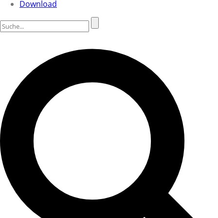
Download