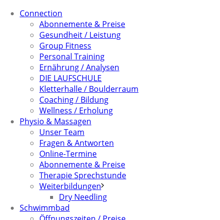
Connection
Abonnemente & Preise
Gesundheit / Leistung
Group Fitness
Personal Training
Ernährung / Analysen
DIE LAUFSCHULE
Kletterhalle / Boulderraum
Coaching / Bildung
Wellness / Erholung
Physio & Massagen
Unser Team
Fragen & Antworten
Online-Termine
Abonnemente & Preise
Therapie Sprechstunde
Weiterbildungen
Dry Needling
Schwimmbad
Öffnungszeiten / Preise