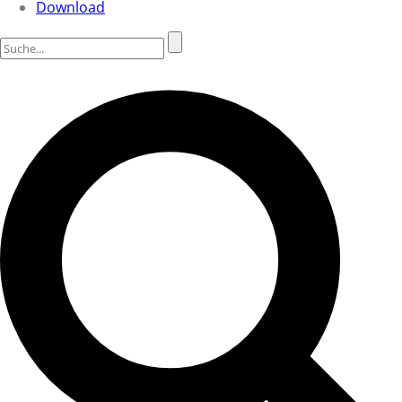
Download