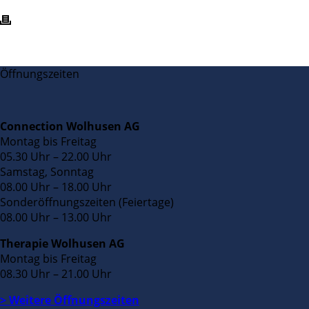
Öffnungszeiten
Connection Wolhusen AG
Montag bis Freitag
05.30 Uhr – 22.00 Uhr
Samstag, Sonntag
08.00 Uhr – 18.00 Uhr
Sonderöffnungszeiten (Feiertage)
08.00 Uhr – 13.00 Uhr
Therapie Wolhusen AG
Montag bis Freitag
08.30 Uhr – 21.00 Uhr
> Weitere Öffnungszeiten