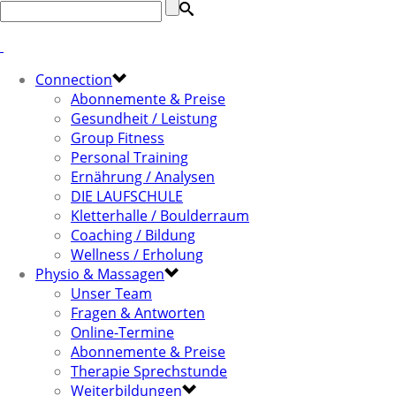
Connection
Abonnemente & Preise
Gesundheit / Leistung
Group Fitness
Personal Training
Ernährung / Analysen
DIE LAUFSCHULE
Kletterhalle / Boulderraum
Coaching / Bildung
Wellness / Erholung
Physio & Massagen
Unser Team
Fragen & Antworten
Online-Termine
Abonnemente & Preise
Therapie Sprechstunde
Weiterbildungen