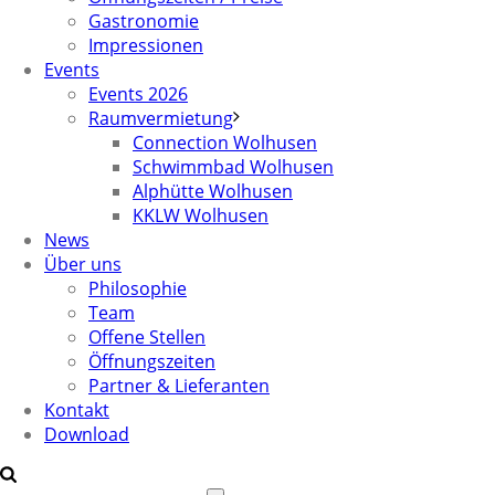
Gastronomie
Impressionen
Events
Events 2026
Raumvermietung
Connection Wolhusen
Schwimmbad Wolhusen
Alphütte Wolhusen
KKLW Wolhusen
News
Über uns
Philosophie
Team
Offene Stellen
Öffnungszeiten
Partner & Lieferanten
Kontakt
Download