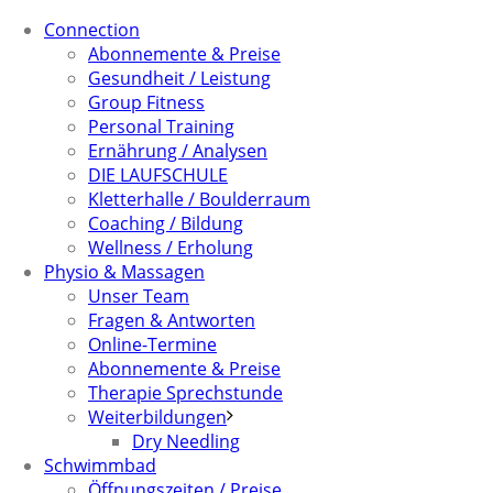
Connection
Abonnemente & Preise
Gesundheit / Leistung
Group Fitness
Personal Training
Ernährung / Analysen
DIE LAUFSCHULE
Kletterhalle / Boulderraum
Coaching / Bildung
Wellness / Erholung
Physio & Massagen
Unser Team
Fragen & Antworten
Online-Termine
Abonnemente & Preise
Therapie Sprechstunde
Weiterbildungen
Dry Needling
Schwimmbad
Öffnungszeiten / Preise