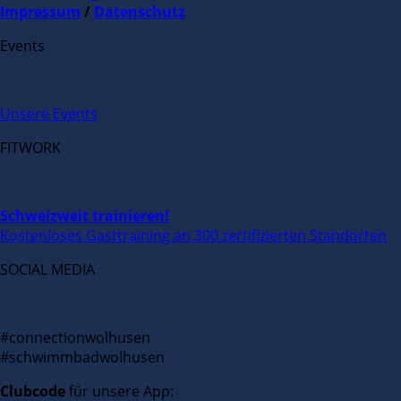
Impressum
/
Datenschutz
Events
Unsere Events
FITWORK
Schweizweit trainieren!
Kostenloses Gasttraining an 300 zertifizierten Standorten
SOCIAL MEDIA
#connectionwolhusen
#schwimmbadwolhusen
Clubcode
für unsere App: