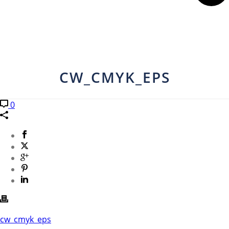
CW_CMYK_EPS
0
cw_cmyk_eps