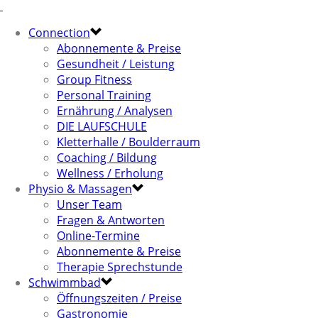
Connection
Abonnemente & Preise
Gesundheit / Leistung
Group Fitness
Personal Training
Ernährung / Analysen
DIE LAUFSCHULE
Kletterhalle / Boulderraum
Coaching / Bildung
Wellness / Erholung
Physio & Massagen
Unser Team
Fragen & Antworten
Online-Termine
Abonnemente & Preise
Therapie Sprechstunde
Schwimmbad
Öffnungszeiten / Preise
Gastronomie