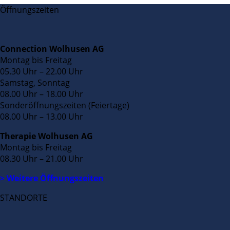
Öffnungszeiten
Connection Wolhusen AG
Montag bis Freitag
05.30 Uhr – 22.00 Uhr
Samstag, Sonntag
08.00 Uhr – 18.00 Uhr
Sonderöffnungszeiten (Feiertage)
08.00 Uhr – 13.00 Uhr
Therapie Wolhusen AG
Montag bis Freitag
08.30 Uhr – 21.00 Uhr
> Weitere Öffnungszeiten
STANDORTE