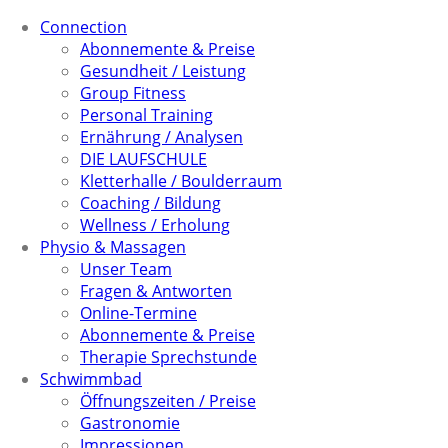
Connection
Abonnemente & Preise
Gesundheit / Leistung
Group Fitness
Personal Training
Ernährung / Analysen
DIE LAUFSCHULE
Kletterhalle / Boulderraum
Coaching / Bildung
Wellness / Erholung
Physio & Massagen
Unser Team
Fragen & Antworten
Online-Termine
Abonnemente & Preise
Therapie Sprechstunde
Schwimmbad
Öffnungszeiten / Preise
Gastronomie
Impressionen