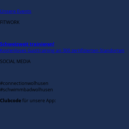
Unsere Events
FITWORK
Schweizweit trainieren!
Kostenloses Gasttraining an 300 zertifizierten Standorten
SOCIAL MEDIA
#connectionwolhusen
#schwimmbadwolhusen
Clubcode
für unsere App: