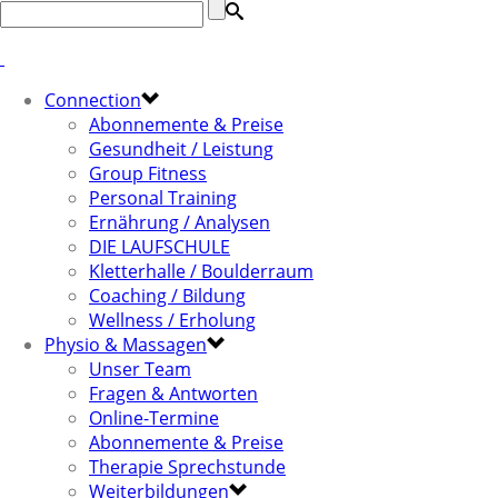
Connection
Abonnemente & Preise
Gesundheit / Leistung
Group Fitness
Personal Training
Ernährung / Analysen
DIE LAUFSCHULE
Kletterhalle / Boulderraum
Coaching / Bildung
Wellness / Erholung
Physio & Massagen
Unser Team
Fragen & Antworten
Online-Termine
Abonnemente & Preise
Therapie Sprechstunde
Weiterbildungen