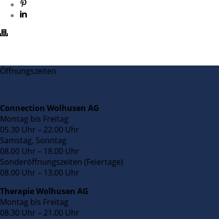
Öffnungszeiten
Connection Wolhusen AG
Montag bis Freitag
05.30 Uhr – 22.00 Uhr
Samstag, Sonntag
08.00 Uhr – 18.00 Uhr
Sonderöffnungszeiten (Feiertage)
08.00 Uhr – 13.00 Uhr
Therapie Wolhusen AG
Montag bis Freitag
08.30 Uhr – 21.00 Uhr