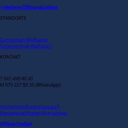
> Weitere Öffnungszeiten
STANDORTE
Connection Wolhusen
Schwimmbad Wolhusen
KONTAKT
T 041 490 40 40
M 079 227 85 35 (WhatsApp)
connection@csw-gruppe.ch
therapie-wolhusen@hin.physio
Offene Stellen