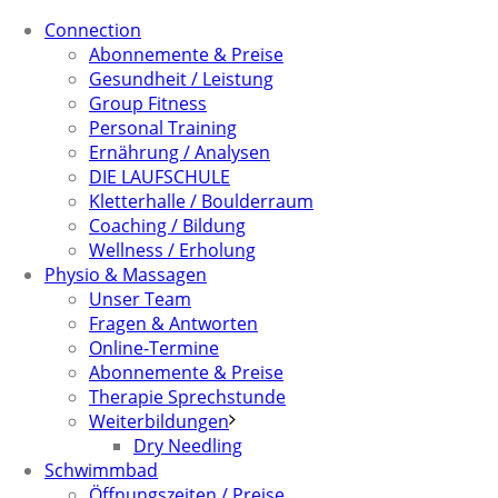
Connection
Abonnemente & Preise
Gesundheit / Leistung
Group Fitness
Personal Training
Ernährung / Analysen
DIE LAUFSCHULE
Kletterhalle / Boulderraum
Coaching / Bildung
Wellness / Erholung
Physio & Massagen
Unser Team
Fragen & Antworten
Online-Termine
Abonnemente & Preise
Therapie Sprechstunde
Weiterbildungen
Dry Needling
Schwimmbad
Öffnungszeiten / Preise