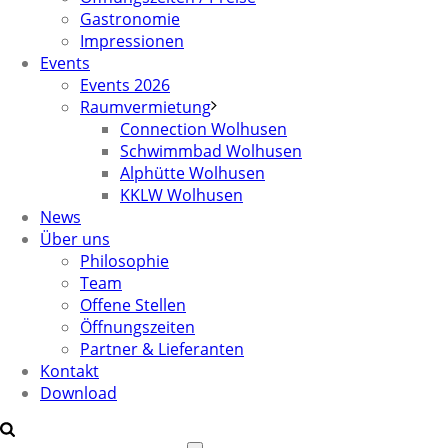
Gastronomie
Impressionen
Events
Events 2026
Raumvermietung
Connection Wolhusen
Schwimmbad Wolhusen
Alphütte Wolhusen
KKLW Wolhusen
News
Über uns
Philosophie
Team
Offene Stellen
Öffnungszeiten
Partner & Lieferanten
Kontakt
Download