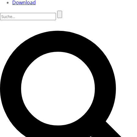
Download