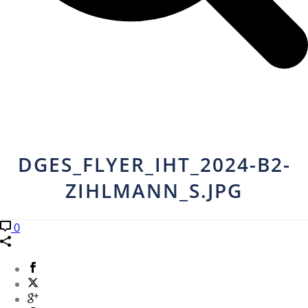
DGES_FLYER_IHT_2024-B2-
ZIHLMANN_S.JPG
0