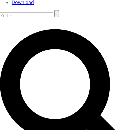
Download