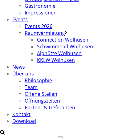
Gastronomie
Impressionen
Events
Events 2026
Raumvermietung
Connection Wolhusen
Schwimmbad Wolhusen
Alphütte Wolhusen
KKLW Wolhusen
News
Über uns
Philosophie
Team
Offene Stellen
Öffnungszeiten
Partner & Lieferanten
Kontakt
Download