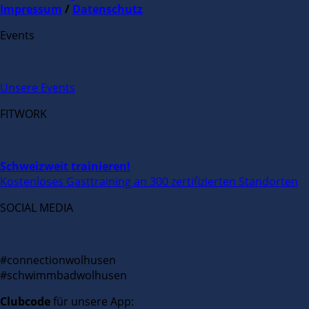
Impressum
/
Datenschutz
Events
Unsere Events
FITWORK
Schweizweit trainieren!
Kostenloses Gasttraining an 300 zertifizierten Standorten
SOCIAL MEDIA
#connectionwolhusen
#schwimmbadwolhusen
Clubcode
für unsere App: