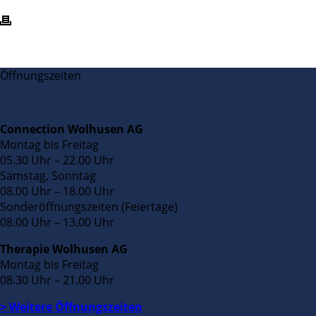
Öffnungszeiten
Connection Wolhusen AG
Montag bis Freitag
05.30 Uhr – 22.00 Uhr
Samstag, Sonntag
08.00 Uhr – 18.00 Uhr
Sonderöffnungszeiten (Feiertage)
08.00 Uhr – 13.00 Uhr
Therapie Wolhusen AG
Montag bis Freitag
08.30 Uhr – 21.00 Uhr
> Weitere Öffnungszeiten