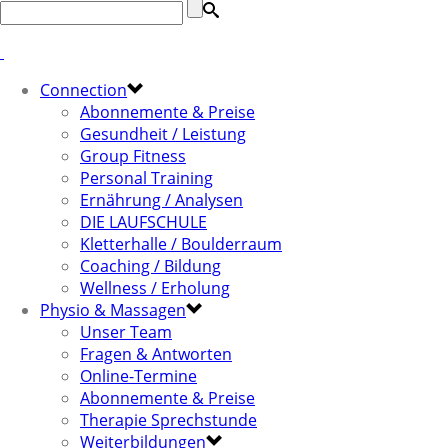
Connection
Abonnemente & Preise
Gesundheit / Leistung
Group Fitness
Personal Training
Ernährung / Analysen
DIE LAUFSCHULE
Kletterhalle / Boulderraum
Coaching / Bildung
Wellness / Erholung
Physio & Massagen
Unser Team
Fragen & Antworten
Online-Termine
Abonnemente & Preise
Therapie Sprechstunde
Weiterbildungen