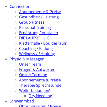
Connection
Abonnemente & Preise
Gesundheit / Leistung
Group Fitness
Personal Training
Ernährung / Analysen
DIE LAUFSCHULE
Kletterhalle / Boulderraum
Coaching / Bildung
Wellness / Erholung
Physio & Massagen
Unser Team
Fragen & Antworten
Online-Termine
Abonnemente & Preise
Therapie Sprechstunde
Weiterbildungen
Dry Needling
Schwimmbad
Öffnungszeiten / Preise