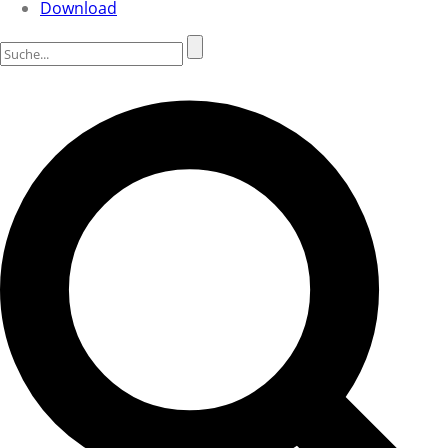
Download