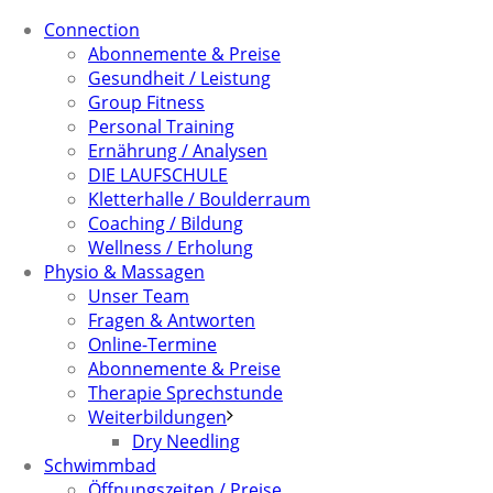
Connection
Abonnemente & Preise
Gesundheit / Leistung
Group Fitness
Personal Training
Ernährung / Analysen
DIE LAUFSCHULE
Kletterhalle / Boulderraum
Coaching / Bildung
Wellness / Erholung
Physio & Massagen
Unser Team
Fragen & Antworten
Online-Termine
Abonnemente & Preise
Therapie Sprechstunde
Weiterbildungen
Dry Needling
Schwimmbad
Öffnungszeiten / Preise