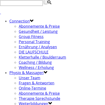
Connection
Abonnemente & Preise
Gesundheit / Leistung
Group Fitness
Personal Training
Ernährung / Analysen
DIE LAUFSCHULE
Kletterhalle / Boulderraum
Coaching / Bildung
Wellness / Erholung
Physio & Massagen
Unser Team
Fragen & Antworten
Online-Termine
Abonnemente & Preise
Therapie Sprechstunde
Weiterbildungen