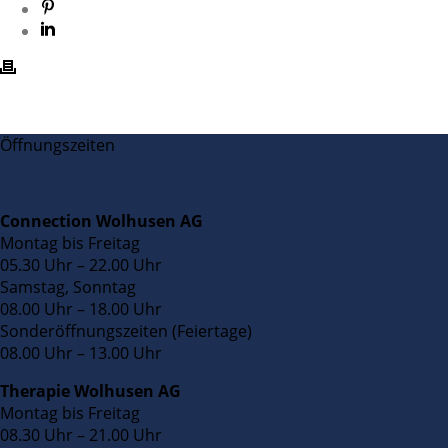
Öffnungszeiten
Connection Wolhusen AG
Montag bis Freitag
05.30 Uhr – 22.00 Uhr
Samstag, Sonntag
08.00 Uhr – 18.00 Uhr
Sonderöffnungszeiten (Feiertage)
08.00 Uhr – 13.00 Uhr
Therapie Wolhusen AG
Montag bis Freitag
08.30 Uhr – 21.00 Uhr