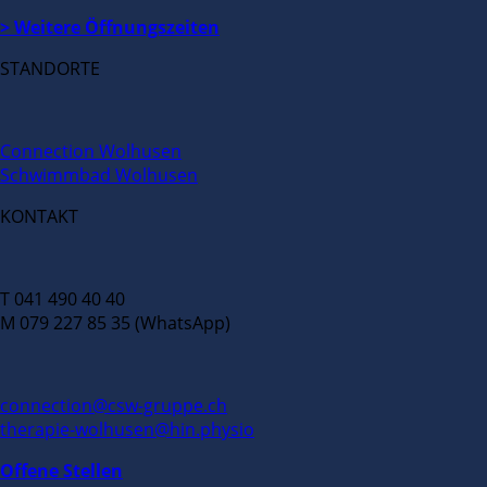
> Weitere Öffnungszeiten
STANDORTE
Connection Wolhusen
Schwimmbad Wolhusen
KONTAKT
T 041 490 40 40
M 079 227 85 35 (WhatsApp)
connection@csw-gruppe.ch
therapie-wolhusen@hin.physio
Offene Stellen