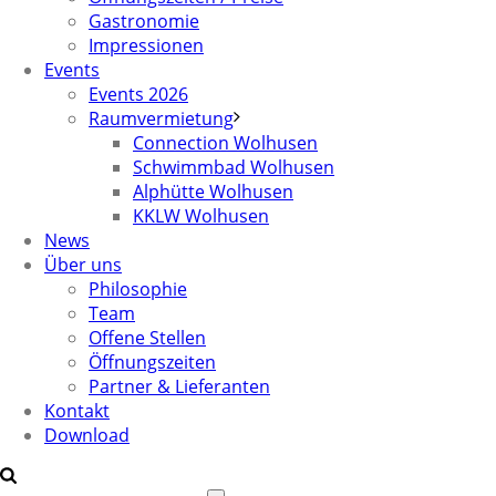
Gastronomie
Impressionen
Events
Events 2026
Raumvermietung
Connection Wolhusen
Schwimmbad Wolhusen
Alphütte Wolhusen
KKLW Wolhusen
News
Über uns
Philosophie
Team
Offene Stellen
Öffnungszeiten
Partner & Lieferanten
Kontakt
Download