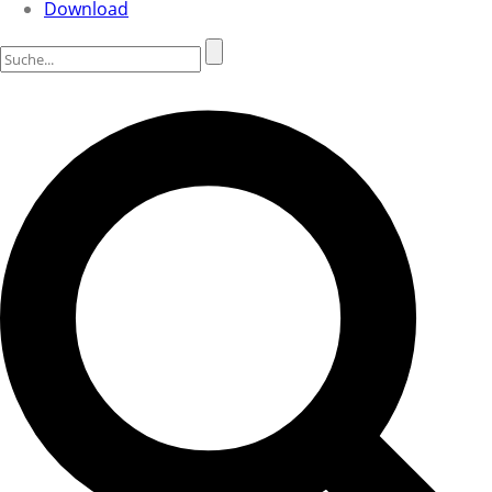
Download