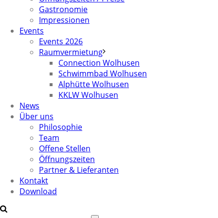
Gastronomie
Impressionen
Events
Events 2026
Raumvermietung
Connection Wolhusen
Schwimmbad Wolhusen
Alphütte Wolhusen
KKLW Wolhusen
News
Über uns
Philosophie
Team
Offene Stellen
Öffnungszeiten
Partner & Lieferanten
Kontakt
Download