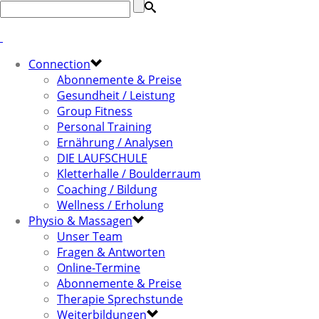
Connection
Abonnemente & Preise
Gesundheit / Leistung
Group Fitness
Personal Training
Ernährung / Analysen
DIE LAUFSCHULE
Kletterhalle / Boulderraum
Coaching / Bildung
Wellness / Erholung
Physio & Massagen
Unser Team
Fragen & Antworten
Online-Termine
Abonnemente & Preise
Therapie Sprechstunde
Weiterbildungen