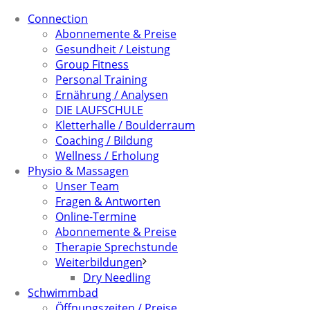
Connection
Abonnemente & Preise
Gesundheit / Leistung
Group Fitness
Personal Training
Ernährung / Analysen
DIE LAUFSCHULE
Kletterhalle / Boulderraum
Coaching / Bildung
Wellness / Erholung
Physio & Massagen
Unser Team
Fragen & Antworten
Online-Termine
Abonnemente & Preise
Therapie Sprechstunde
Weiterbildungen
Dry Needling
Schwimmbad
Öffnungszeiten / Preise