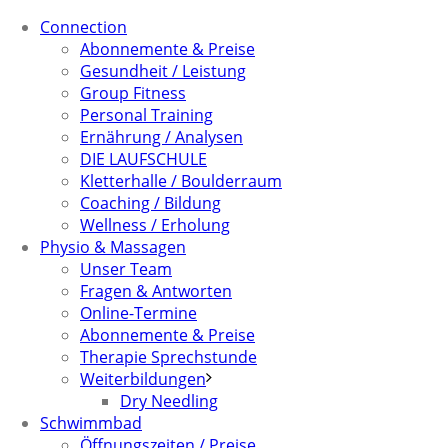
Connection
Abonnemente & Preise
Gesundheit / Leistung
Group Fitness
Personal Training
Ernährung / Analysen
DIE LAUFSCHULE
Kletterhalle / Boulderraum
Coaching / Bildung
Wellness / Erholung
Physio & Massagen
Unser Team
Fragen & Antworten
Online-Termine
Abonnemente & Preise
Therapie Sprechstunde
Weiterbildungen
Dry Needling
Schwimmbad
Öffnungszeiten / Preise