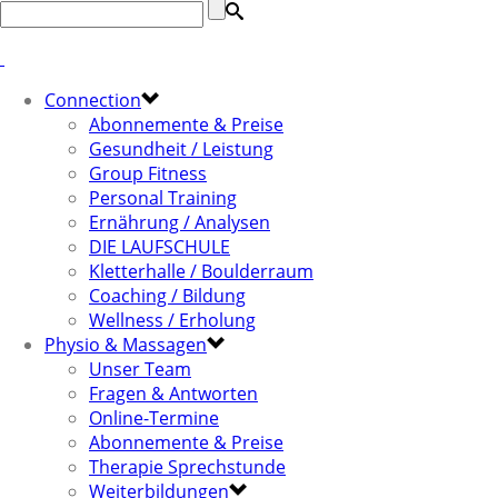
Connection
Abonnemente & Preise
Gesundheit / Leistung
Group Fitness
Personal Training
Ernährung / Analysen
DIE LAUFSCHULE
Kletterhalle / Boulderraum
Coaching / Bildung
Wellness / Erholung
Physio & Massagen
Unser Team
Fragen & Antworten
Online-Termine
Abonnemente & Preise
Therapie Sprechstunde
Weiterbildungen