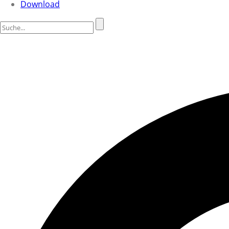
Download