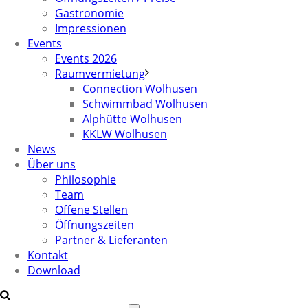
Gastronomie
Impressionen
Events
Events 2026
Raumvermietung
Connection Wolhusen
Schwimmbad Wolhusen
Alphütte Wolhusen
KKLW Wolhusen
News
Über uns
Philosophie
Team
Offene Stellen
Öffnungszeiten
Partner & Lieferanten
Kontakt
Download