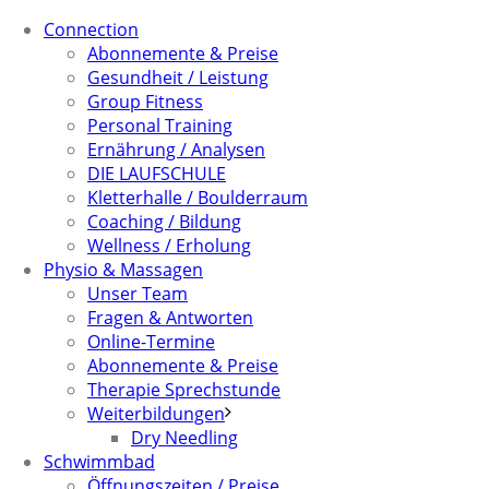
Connection
Abonnemente & Preise
Gesundheit / Leistung
Group Fitness
Personal Training
Ernährung / Analysen
DIE LAUFSCHULE
Kletterhalle / Boulderraum
Coaching / Bildung
Wellness / Erholung
Physio & Massagen
Unser Team
Fragen & Antworten
Online-Termine
Abonnemente & Preise
Therapie Sprechstunde
Weiterbildungen
Dry Needling
Schwimmbad
Öffnungszeiten / Preise