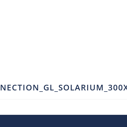
NNECTION_GL_SOLARIUM_300X