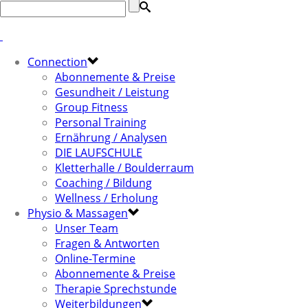
Connection
Abonnemente & Preise
Gesundheit / Leistung
Group Fitness
Personal Training
Ernährung / Analysen
DIE LAUFSCHULE
Kletterhalle / Boulderraum
Coaching / Bildung
Wellness / Erholung
Physio & Massagen
Unser Team
Fragen & Antworten
Online-Termine
Abonnemente & Preise
Therapie Sprechstunde
Weiterbildungen