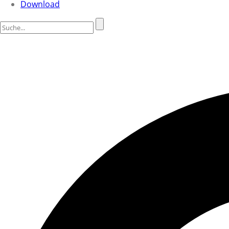
Download