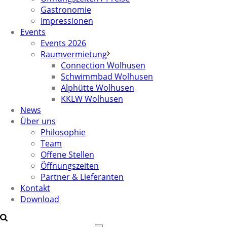
Gastronomie
Impressionen
Events
Events 2026
Raumvermietung
Connection Wolhusen
Schwimmbad Wolhusen
Alphütte Wolhusen
KKLW Wolhusen
News
Über uns
Philosophie
Team
Offene Stellen
Öffnungszeiten
Partner & Lieferanten
Kontakt
Download