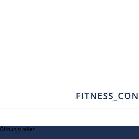
FITNESS_CO
Öffnungszeiten