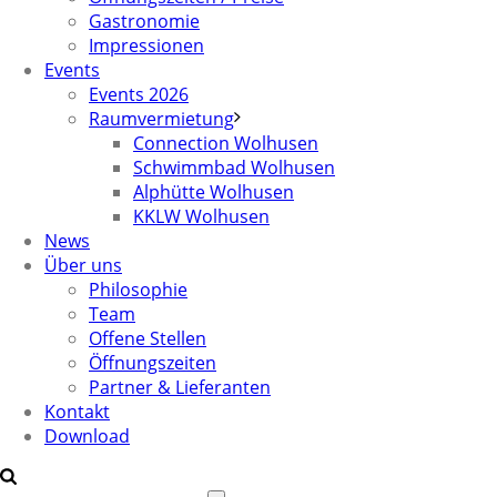
Gastronomie
Impressionen
Events
Events 2026
Raumvermietung
Connection Wolhusen
Schwimmbad Wolhusen
Alphütte Wolhusen
KKLW Wolhusen
News
Über uns
Philosophie
Team
Offene Stellen
Öffnungszeiten
Partner & Lieferanten
Kontakt
Download