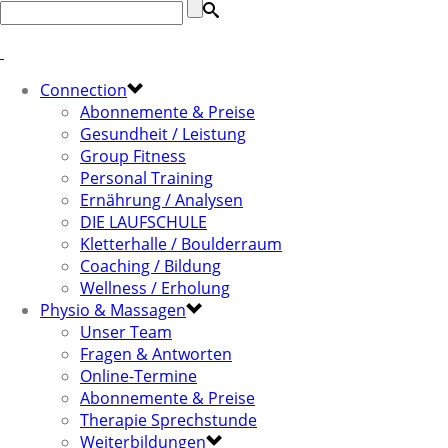
Connection
Abonnemente & Preise
Gesundheit / Leistung
Group Fitness
Personal Training
Ernährung / Analysen
DIE LAUFSCHULE
Kletterhalle / Boulderraum
Coaching / Bildung
Wellness / Erholung
Physio & Massagen
Unser Team
Fragen & Antworten
Online-Termine
Abonnemente & Preise
Therapie Sprechstunde
Weiterbildungen