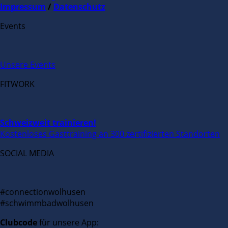
Impressum
/
Datenschutz
Events
Unsere Events
FITWORK
Schweizweit trainieren!
Kostenloses Gasttraining an 300 zertifizierten Standorten
SOCIAL MEDIA
#connectionwolhusen
#schwimmbadwolhusen
Clubcode
für unsere App: