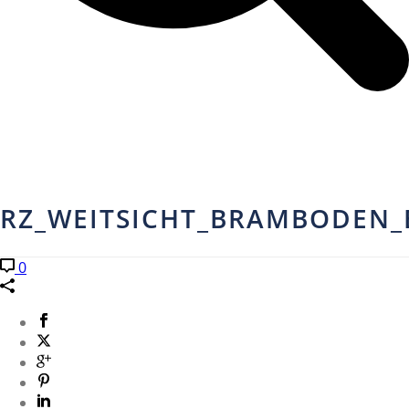
RZ_WEITSICHT_BRAMBODEN_
0