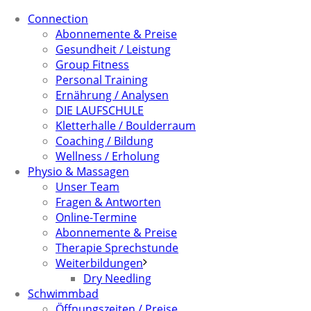
Connection
Abonnemente & Preise
Gesundheit / Leistung
Group Fitness
Personal Training
Ernährung / Analysen
DIE LAUFSCHULE
Kletterhalle / Boulderraum
Coaching / Bildung
Wellness / Erholung
Physio & Massagen
Unser Team
Fragen & Antworten
Online-Termine
Abonnemente & Preise
Therapie Sprechstunde
Weiterbildungen
Dry Needling
Schwimmbad
Öffnungszeiten / Preise