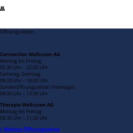
Öffnungszeiten
Connection Wolhusen AG
Montag bis Freitag
05.30 Uhr – 22.00 Uhr
Samstag, Sonntag
08.00 Uhr – 18.00 Uhr
Sonderöffnungszeiten (Feiertage)
08.00 Uhr – 13.00 Uhr
Therapie Wolhusen AG
Montag bis Freitag
08.30 Uhr – 21.00 Uhr
> Weitere Öffnungszeiten