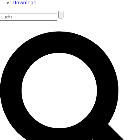
Download