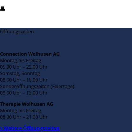
Öffnungszeiten
Connection Wolhusen AG
Montag bis Freitag
05.30 Uhr – 22.00 Uhr
Samstag, Sonntag
08.00 Uhr – 18.00 Uhr
Sonderöffnungszeiten (Feiertage)
08.00 Uhr – 13.00 Uhr
Therapie Wolhusen AG
Montag bis Freitag
08.30 Uhr – 21.00 Uhr
> Weitere Öffnungszeiten