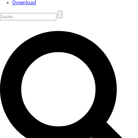
Download