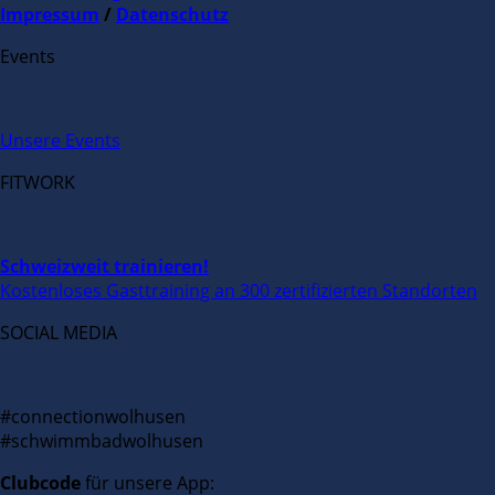
Impressum
/
Datenschutz
Events
Unsere Events
FITWORK
Schweizweit trainieren!
Kostenloses Gasttraining an 300 zertifizierten Standorten
SOCIAL MEDIA
#connectionwolhusen
#schwimmbadwolhusen
Clubcode
für unsere App: