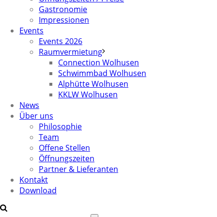
Gastronomie
Impressionen
Events
Events 2026
Raumvermietung
Connection Wolhusen
Schwimmbad Wolhusen
Alphütte Wolhusen
KKLW Wolhusen
News
Über uns
Philosophie
Team
Offene Stellen
Öffnungszeiten
Partner & Lieferanten
Kontakt
Download