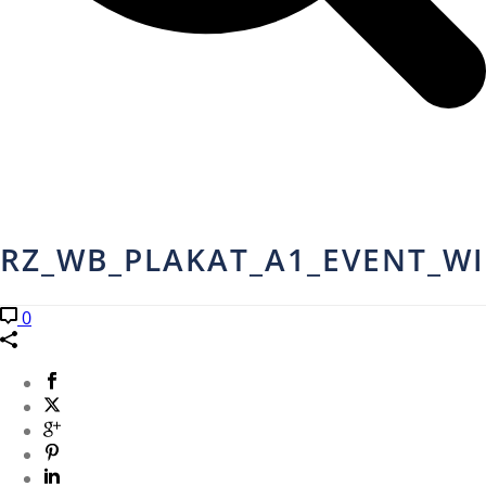
RZ_WB_PLAKAT_A1_EVENT_W
0