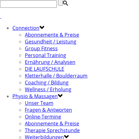
Connection
Abonnemente & Preise
Gesundheit / Leistung
Group Fitness
Personal Training
Ernährung / Analysen
DIE LAUFSCHULE
Kletterhalle / Boulderraum
Coaching / Bildung
Wellness / Erholung
Physio & Massagen
Unser Team
Fragen & Antworten
Online-Termine
Abonnemente & Preise
Therapie Sprechstunde
Weiterbildungen