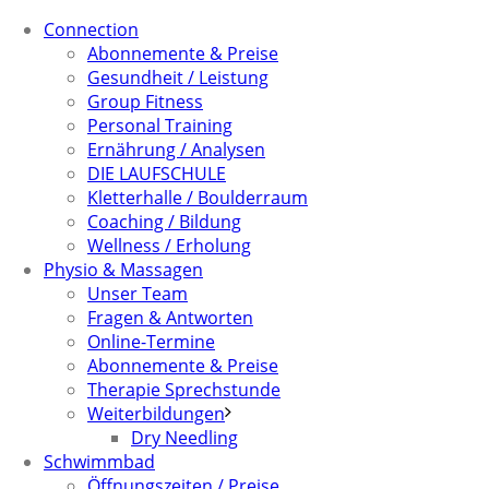
Connection
Abonnemente & Preise
Gesundheit / Leistung
Group Fitness
Personal Training
Ernährung / Analysen
DIE LAUFSCHULE
Kletterhalle / Boulderraum
Coaching / Bildung
Wellness / Erholung
Physio & Massagen
Unser Team
Fragen & Antworten
Online-Termine
Abonnemente & Preise
Therapie Sprechstunde
Weiterbildungen
Dry Needling
Schwimmbad
Öffnungszeiten / Preise