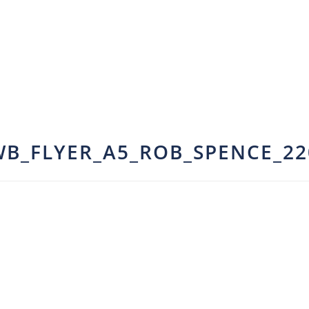
WB_FLYER_A5_ROB_SPENCE_22