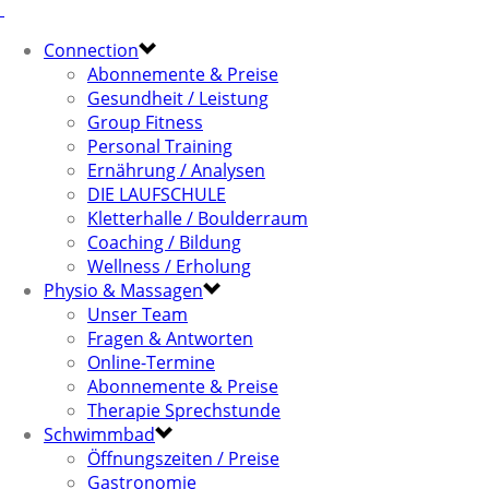
Connection
Abonnemente & Preise
Gesundheit / Leistung
Group Fitness
Personal Training
Ernährung / Analysen
DIE LAUFSCHULE
Kletterhalle / Boulderraum
Coaching / Bildung
Wellness / Erholung
Physio & Massagen
Unser Team
Fragen & Antworten
Online-Termine
Abonnemente & Preise
Therapie Sprechstunde
Schwimmbad
Öffnungszeiten / Preise
Gastronomie