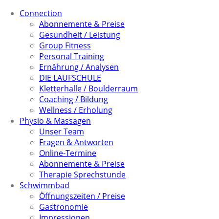
Connection
Abonnemente & Preise
Gesundheit / Leistung
Group Fitness
Personal Training
Ernährung / Analysen
DIE LAUFSCHULE
Kletterhalle / Boulderraum
Coaching / Bildung
Wellness / Erholung
Physio & Massagen
Unser Team
Fragen & Antworten
Online-Termine
Abonnemente & Preise
Therapie Sprechstunde
Schwimmbad
Öffnungszeiten / Preise
Gastronomie
Impressionen