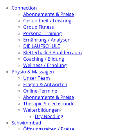
Connection
Abonnemente & Preise
Gesundheit / Leistung
Group Fitness
Personal Training
Ernährung / Analysen
DIE LAUFSCHULE
Kletterhalle / Boulderraum
Coaching / Bildung
Wellness / Erholung
Physio & Massagen
Unser Team
Fragen & Antworten
Online-Termine
Abonnemente & Preise
Therapie Sprechstunde
Weiterbildungen
Dry Needling
Schwimmbad
Öffnungszeiten / Preise