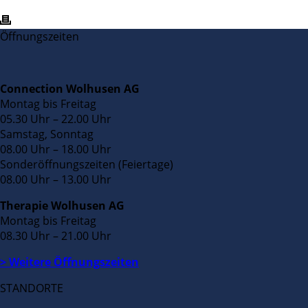
Öffnungszeiten
Connection Wolhusen AG
Montag bis Freitag
05.30 Uhr – 22.00 Uhr
Samstag, Sonntag
08.00 Uhr – 18.00 Uhr
Sonderöffnungszeiten (Feiertage)
08.00 Uhr – 13.00 Uhr
Therapie Wolhusen AG
Montag bis Freitag
08.30 Uhr – 21.00 Uhr
> Weitere Öffnungszeiten
STANDORTE