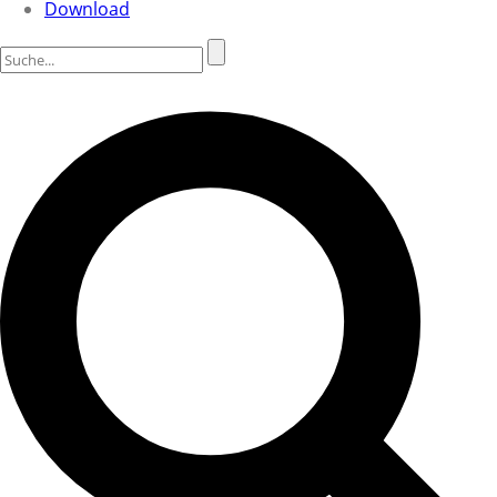
Download