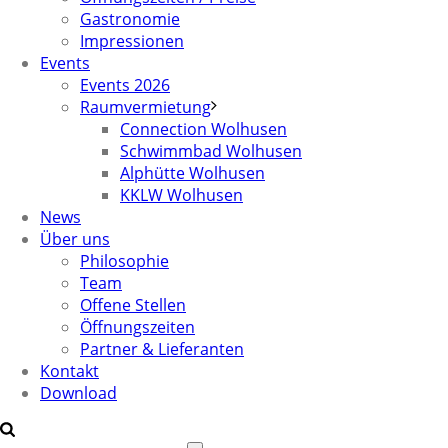
Gastronomie
Impressionen
Events
Events 2026
Raumvermietung
Connection Wolhusen
Schwimmbad Wolhusen
Alphütte Wolhusen
KKLW Wolhusen
News
Über uns
Philosophie
Team
Offene Stellen
Öffnungszeiten
Partner & Lieferanten
Kontakt
Download