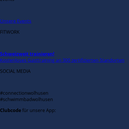
Unsere Events
FITWORK
Schweizweit trainieren!
Kostenloses Gasttraining an 300 zertifizierten Standorten
SOCIAL MEDIA
#connectionwolhusen
#schwimmbadwolhusen
Clubcode
für unsere App: