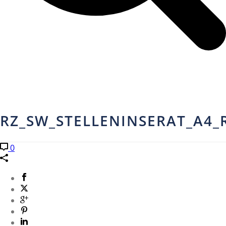
RZ_SW_STELLENINSERAT_A4_
0