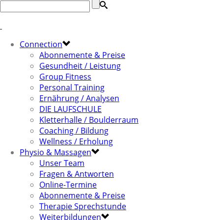
Connection
Abonnemente & Preise
Gesundheit / Leistung
Group Fitness
Personal Training
Ernährung / Analysen
DIE LAUFSCHULE
Kletterhalle / Boulderraum
Coaching / Bildung
Wellness / Erholung
Physio & Massagen
Unser Team
Fragen & Antworten
Online-Termine
Abonnemente & Preise
Therapie Sprechstunde
Weiterbildungen