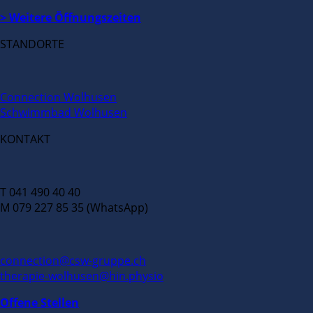
> Weitere Öffnungszeiten
STANDORTE
Connection Wolhusen
Schwimmbad Wolhusen
KONTAKT
T 041 490 40 40
M 079 227 85 35 (WhatsApp)
connection@csw-gruppe.ch
therapie-wolhusen@hin.physio
Offene Stellen