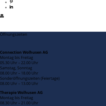
Öffnungszeiten
Connection Wolhusen AG
Montag bis Freitag
05.30 Uhr – 22.00 Uhr
Samstag, Sonntag
08.00 Uhr – 18.00 Uhr
Sonderöffnungszeiten (Feiertage)
08.00 Uhr – 13.00 Uhr
Therapie Wolhusen AG
Montag bis Freitag
08.30 Uhr – 21.00 Uhr