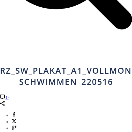
RZ_SW_PLAKAT_A1_VOLLMON
SCHWIMMEN_220516
0