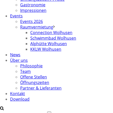
Gastronomie
Impressionen
Events
Events 2026
Raumvermietung
Connection Wolhusen
Schwimmbad Wolhusen
Alphütte Wolhusen
KKLW Wolhusen
News
Über uns
Philosophie
Team
Offene Stellen
Öffnungszeiten
Partner & Lieferanten
Kontakt
Download