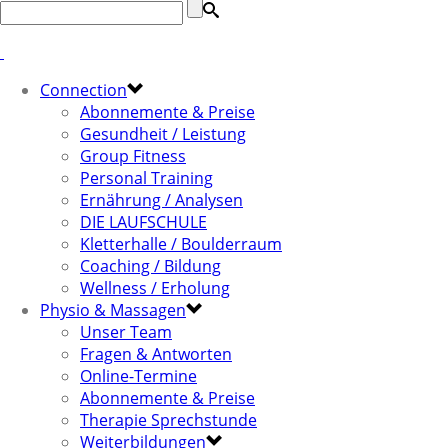
Connection
Abonnemente & Preise
Gesundheit / Leistung
Group Fitness
Personal Training
Ernährung / Analysen
DIE LAUFSCHULE
Kletterhalle / Boulderraum
Coaching / Bildung
Wellness / Erholung
Physio & Massagen
Unser Team
Fragen & Antworten
Online-Termine
Abonnemente & Preise
Therapie Sprechstunde
Weiterbildungen