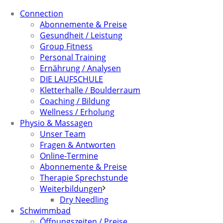
Connection
Abonnemente & Preise
Gesundheit / Leistung
Group Fitness
Personal Training
Ernährung / Analysen
DIE LAUFSCHULE
Kletterhalle / Boulderraum
Coaching / Bildung
Wellness / Erholung
Physio & Massagen
Unser Team
Fragen & Antworten
Online-Termine
Abonnemente & Preise
Therapie Sprechstunde
Weiterbildungen
Dry Needling
Schwimmbad
Öffnungszeiten / Preise