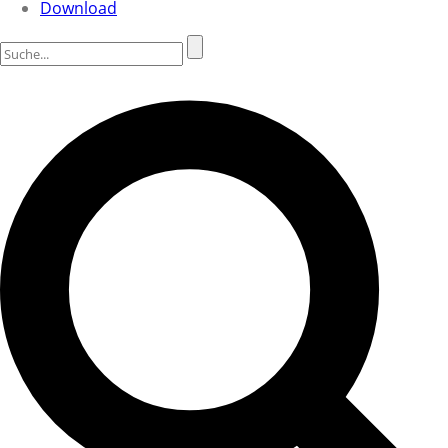
Download