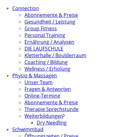
Connection
Abonnemente & Preise
Gesundheit / Leistung
Group Fitness
Personal Training
Ernährung / Analysen
DIE LAUFSCHULE
Kletterhalle / Boulderraum
Coaching / Bildung
Wellness / Erholung
Physio & Massagen
Unser Team
Fragen & Antworten
Online-Termine
Abonnemente & Preise
Therapie Sprechstunde
Weiterbildungen
Dry Needling
Schwimmbad
Öffnungszeiten / Preise