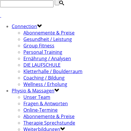
Connection
Abonnemente & Preise
Gesundheit / Leistung
Group Fitness
Personal Training
Ernährung / Analysen
DIE LAUFSCHULE
Kletterhalle / Boulderraum
Coaching / Bildung
Wellness / Erholung
Physio & Massagen
Unser Team
Fragen & Antworten
Online-Termine
Abonnemente & Preise
Therapie Sprechstunde
Weiterbildungen