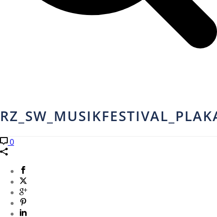
RZ_SW_MUSIKFESTIVAL_PLAK
0