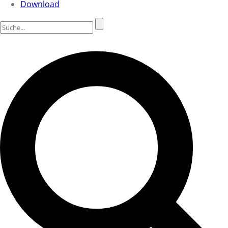
Download