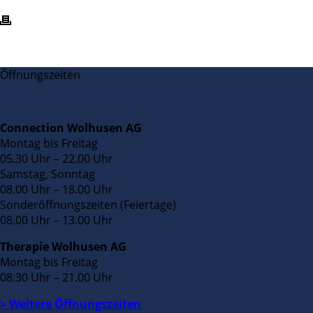
Öffnungszeiten
Connection Wolhusen AG
Montag bis Freitag
05.30 Uhr – 22.00 Uhr
Samstag, Sonntag
08.00 Uhr – 18.00 Uhr
Sonderöffnungszeiten (Feiertage)
08.00 Uhr – 13.00 Uhr
Therapie Wolhusen AG
Montag bis Freitag
08.30 Uhr – 21.00 Uhr
> Weitere Öffnungszeiten