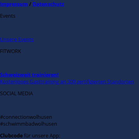
Impressum
/
Datenschutz
Events
Unsere Events
FITWORK
Schweizweit trainieren!
Kostenloses Gasttraining an 300 zertifizierten Standorten
SOCIAL MEDIA
#connectionwolhusen
#schwimmbadwolhusen
Clubcode
für unsere App: