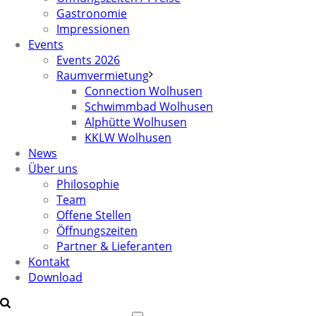
Gastronomie
Impressionen
Events
Events 2026
Raumvermietung
Connection Wolhusen
Schwimmbad Wolhusen
Alphütte Wolhusen
KKLW Wolhusen
News
Über uns
Philosophie
Team
Offene Stellen
Öffnungszeiten
Partner & Lieferanten
Kontakt
Download