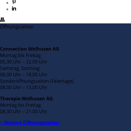
Öffnungszeiten
Connection Wolhusen AG
Montag bis Freitag
05.30 Uhr – 22.00 Uhr
Samstag, Sonntag
08.00 Uhr – 18.00 Uhr
Sonderöffnungszeiten (Feiertage)
08.00 Uhr – 13.00 Uhr
Therapie Wolhusen AG
Montag bis Freitag
08.30 Uhr – 21.00 Uhr
> Weitere Öffnungszeiten