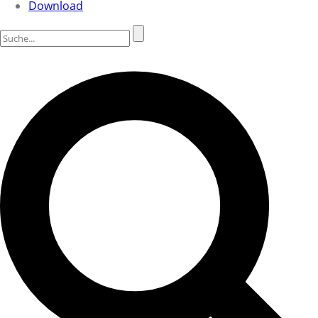
Download