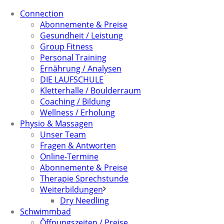
Connection
Abonnemente & Preise
Gesundheit / Leistung
Group Fitness
Personal Training
Ernährung / Analysen
DIE LAUFSCHULE
Kletterhalle / Boulderraum
Coaching / Bildung
Wellness / Erholung
Physio & Massagen
Unser Team
Fragen & Antworten
Online-Termine
Abonnemente & Preise
Therapie Sprechstunde
Weiterbildungen
Dry Needling
Schwimmbad
Öffnungszeiten / Preise