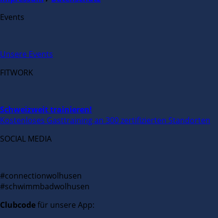
Events
Unsere Events
FITWORK
Schweizweit trainieren!
Kostenloses Gasttraining an 300 zertifizierten Standorten
SOCIAL MEDIA
#connectionwolhusen
#schwimmbadwolhusen
Clubcode
für unsere App: