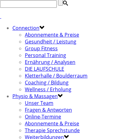
Connection
Abonnemente & Preise
Gesundheit / Leistung
Group Fitness
Personal Training
Ernährung / Analysen
DIE LAUFSCHULE
Kletterhalle / Boulderraum
Coaching / Bildung
Wellness / Erholung
Physio & Massagen
Unser Team
Fragen & Antworten
Online-Termine
Abonnemente & Preise
Therapie Sprechstunde
Weiterbildungen