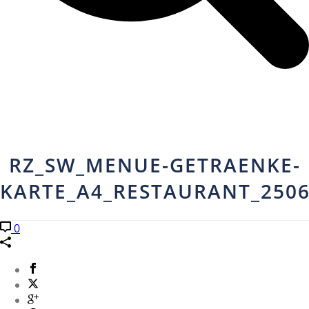
RZ_SW_MENUE-GETRAENKE-
KARTE_A4_RESTAURANT_250
0