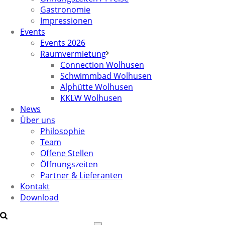
Gastronomie
Impressionen
Events
Events 2026
Raumvermietung
Connection Wolhusen
Schwimmbad Wolhusen
Alphütte Wolhusen
KKLW Wolhusen
News
Über uns
Philosophie
Team
Offene Stellen
Öffnungszeiten
Partner & Lieferanten
Kontakt
Download