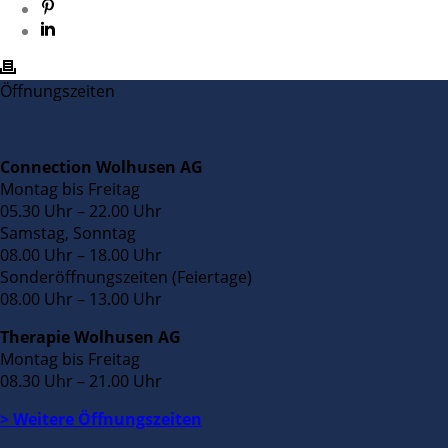
Öffnungszeiten
Connection Wolhusen AG
Montag bis Freitag
05.30 Uhr – 22.00 Uhr
Samstag, Sonntag
08.00 Uhr – 18.00 Uhr
Sonderöffnungszeiten (Feiertage)
08.00 Uhr – 13.00 Uhr
Therapie Wolhusen AG
Montag bis Freitag
08.30 Uhr – 21.00 Uhr
> Weitere Öffnungszeiten