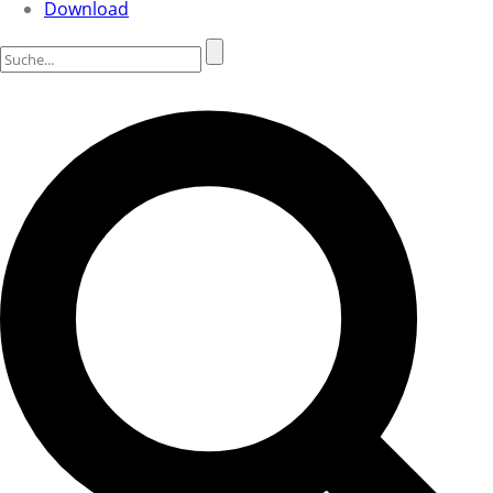
Download