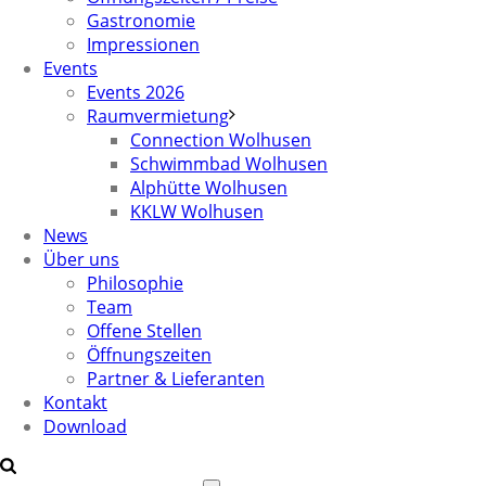
Gastronomie
Impressionen
Events
Events 2026
Raumvermietung
Connection Wolhusen
Schwimmbad Wolhusen
Alphütte Wolhusen
KKLW Wolhusen
News
Über uns
Philosophie
Team
Offene Stellen
Öffnungszeiten
Partner & Lieferanten
Kontakt
Download