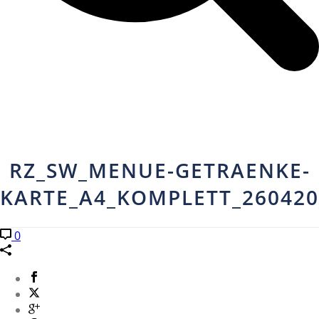
RZ_SW_MENUE-GETRAENKE-
KARTE_A4_KOMPLETT_26042
0