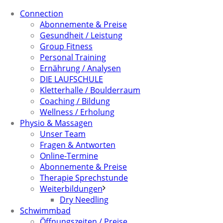
Connection
Abonnemente & Preise
Gesundheit / Leistung
Group Fitness
Personal Training
Ernährung / Analysen
DIE LAUFSCHULE
Kletterhalle / Boulderraum
Coaching / Bildung
Wellness / Erholung
Physio & Massagen
Unser Team
Fragen & Antworten
Online-Termine
Abonnemente & Preise
Therapie Sprechstunde
Weiterbildungen
Dry Needling
Schwimmbad
Öffnungszeiten / Preise