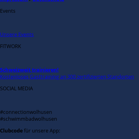
Events
Unsere Events
FITWORK
Schweizweit trainieren!
Kostenloses Gasttraining an 300 zertifizierten Standorten
SOCIAL MEDIA
#connectionwolhusen
#schwimmbadwolhusen
Clubcode
für unsere App: