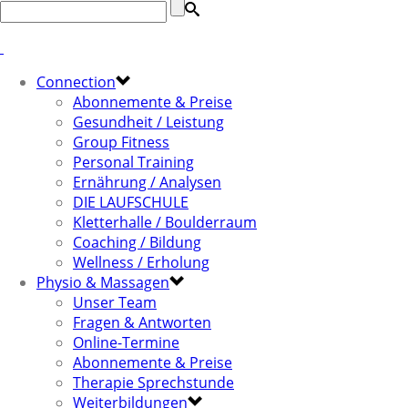
Connection
Abonnemente & Preise
Gesundheit / Leistung
Group Fitness
Personal Training
Ernährung / Analysen
DIE LAUFSCHULE
Kletterhalle / Boulderraum
Coaching / Bildung
Wellness / Erholung
Physio & Massagen
Unser Team
Fragen & Antworten
Online-Termine
Abonnemente & Preise
Therapie Sprechstunde
Weiterbildungen