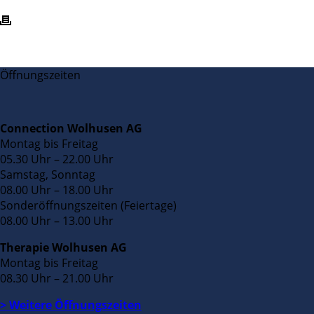
Öffnungszeiten
Connection Wolhusen AG
Montag bis Freitag
05.30 Uhr – 22.00 Uhr
Samstag, Sonntag
08.00 Uhr – 18.00 Uhr
Sonderöffnungszeiten (Feiertage)
08.00 Uhr – 13.00 Uhr
Therapie Wolhusen AG
Montag bis Freitag
08.30 Uhr – 21.00 Uhr
> Weitere Öffnungszeiten