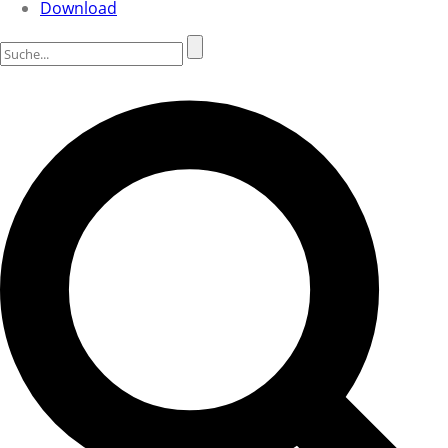
Download