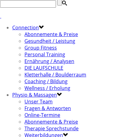
Connection
Abonnemente & Preise
Gesundheit / Leistung
Group Fitness
Personal Training
Ernährung / Analysen
DIE LAUFSCHULE
Kletterhalle / Boulderraum
Coaching / Bildung
Wellness / Erholung
Physio & Massagen
Unser Team
Fragen & Antworten
Online-Termine
Abonnemente & Preise
Therapie Sprechstunde
Weiterbildungen