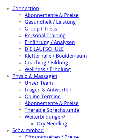
Connection
Abonnemente & Preise
Gesundheit / Leistung
Group Fitness
Personal Training
Ernährung / Analysen
DIE LAUFSCHULE
Kletterhalle / Boulderraum
Coaching / Bildung
Wellness / Erholung
Physio & Massagen
Unser Team
Fragen & Antworten
Online-Termine
Abonnemente & Preise
Therapie Sprechstunde
Weiterbildungen
Dry Needling
Schwimmbad
Öffnungszeiten / Preise