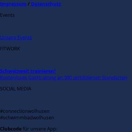
Impressum
/
Datenschutz
Events
Unsere Events
FITWORK
Schweizweit trainieren!
Kostenloses Gasttraining an 300 zertifizierten Standorten
SOCIAL MEDIA
#connectionwolhusen
#schwimmbadwolhusen
Clubcode
für unsere App: