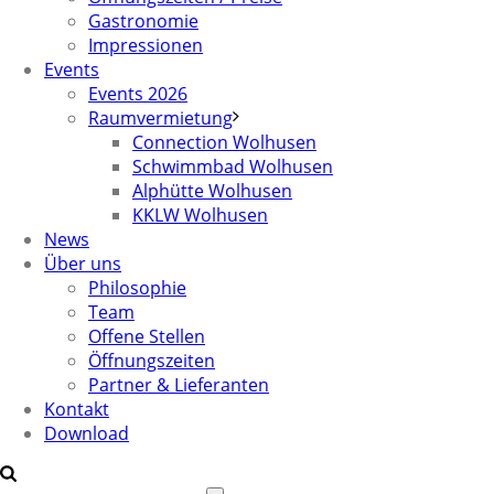
Gastronomie
Impressionen
Events
Events 2026
Raumvermietung
Connection Wolhusen
Schwimmbad Wolhusen
Alphütte Wolhusen
KKLW Wolhusen
News
Über uns
Philosophie
Team
Offene Stellen
Öffnungszeiten
Partner & Lieferanten
Kontakt
Download