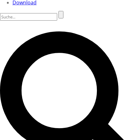
Download