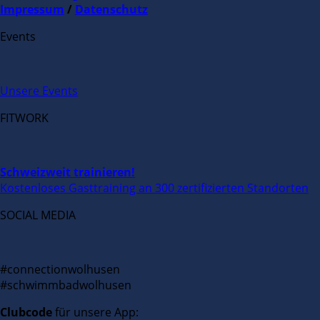
Impressum
/
Datenschutz
Events
Unsere Events
FITWORK
Schweizweit trainieren!
Kostenloses Gasttraining an 300 zertifizierten Standorten
SOCIAL MEDIA
#connectionwolhusen
#schwimmbadwolhusen
Clubcode
für unsere App: