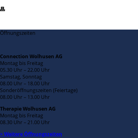
Öffnungszeiten
Connection Wolhusen AG
Montag bis Freitag
05.30 Uhr – 22.00 Uhr
Samstag, Sonntag
08.00 Uhr – 18.00 Uhr
Sonderöffnungszeiten (Feiertage)
08.00 Uhr – 13.00 Uhr
Therapie Wolhusen AG
Montag bis Freitag
08.30 Uhr – 21.00 Uhr
> Weitere Öffnungszeiten