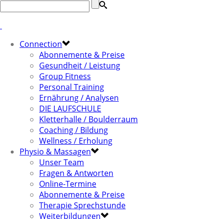
Connection
Abonnemente & Preise
Gesundheit / Leistung
Group Fitness
Personal Training
Ernährung / Analysen
DIE LAUFSCHULE
Kletterhalle / Boulderraum
Coaching / Bildung
Wellness / Erholung
Physio & Massagen
Unser Team
Fragen & Antworten
Online-Termine
Abonnemente & Preise
Therapie Sprechstunde
Weiterbildungen