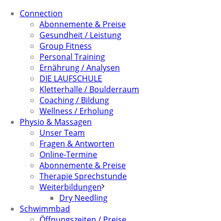
Connection
Abonnemente & Preise
Gesundheit / Leistung
Group Fitness
Personal Training
Ernährung / Analysen
DIE LAUFSCHULE
Kletterhalle / Boulderraum
Coaching / Bildung
Wellness / Erholung
Physio & Massagen
Unser Team
Fragen & Antworten
Online-Termine
Abonnemente & Preise
Therapie Sprechstunde
Weiterbildungen
Dry Needling
Schwimmbad
Öffnungszeiten / Preise