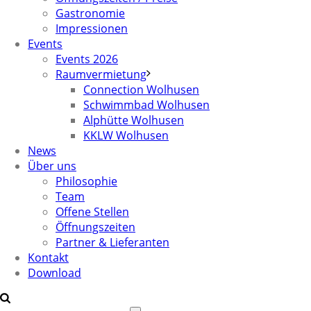
Gastronomie
Impressionen
Events
Events 2026
Raumvermietung
Connection Wolhusen
Schwimmbad Wolhusen
Alphütte Wolhusen
KKLW Wolhusen
News
Über uns
Philosophie
Team
Offene Stellen
Öffnungszeiten
Partner & Lieferanten
Kontakt
Download