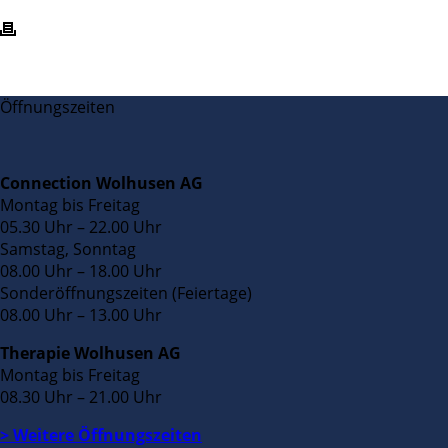
Öffnungszeiten
Connection Wolhusen AG
Montag bis Freitag
05.30 Uhr – 22.00 Uhr
Samstag, Sonntag
08.00 Uhr – 18.00 Uhr
Sonderöffnungszeiten (Feiertage)
08.00 Uhr – 13.00 Uhr
Therapie Wolhusen AG
Montag bis Freitag
08.30 Uhr – 21.00 Uhr
> Weitere Öffnungszeiten