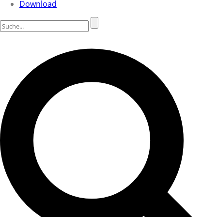
Download