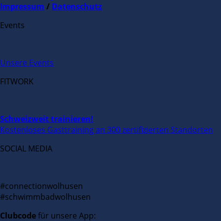
Impressum
/
Datenschutz
Events
Unsere Events
FITWORK
Schweizweit trainieren!
Kostenloses Gasttraining an 300 zertifizierten Standorten
SOCIAL MEDIA
#connectionwolhusen
#schwimmbadwolhusen
Clubcode
für unsere App: