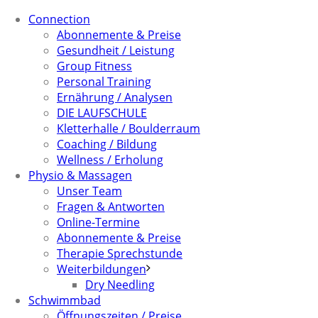
Connection
Abonnemente & Preise
Gesundheit / Leistung
Group Fitness
Personal Training
Ernährung / Analysen
DIE LAUFSCHULE
Kletterhalle / Boulderraum
Coaching / Bildung
Wellness / Erholung
Physio & Massagen
Unser Team
Fragen & Antworten
Online-Termine
Abonnemente & Preise
Therapie Sprechstunde
Weiterbildungen
Dry Needling
Schwimmbad
Öffnungszeiten / Preise