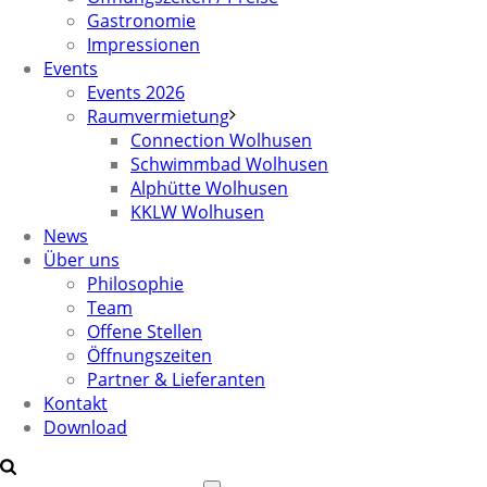
Gastronomie
Impressionen
Events
Events 2026
Raumvermietung
Connection Wolhusen
Schwimmbad Wolhusen
Alphütte Wolhusen
KKLW Wolhusen
News
Über uns
Philosophie
Team
Offene Stellen
Öffnungszeiten
Partner & Lieferanten
Kontakt
Download