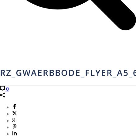
RZ_GWAERBBODE_FLYER_A5_6
0