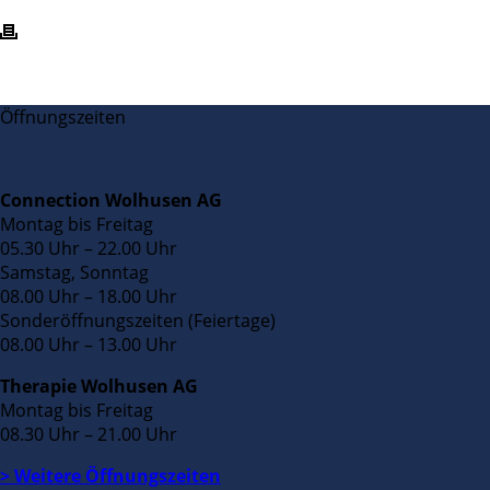
Öffnungszeiten
Connection Wolhusen AG
Montag bis Freitag
05.30 Uhr – 22.00 Uhr
Samstag, Sonntag
08.00 Uhr – 18.00 Uhr
Sonderöffnungszeiten (Feiertage)
08.00 Uhr – 13.00 Uhr
Therapie Wolhusen AG
Montag bis Freitag
08.30 Uhr – 21.00 Uhr
> Weitere Öffnungszeiten