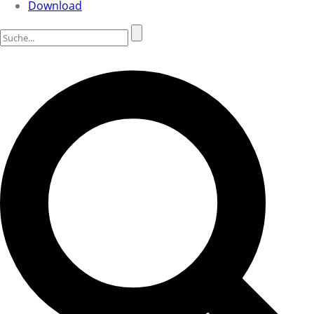
Download