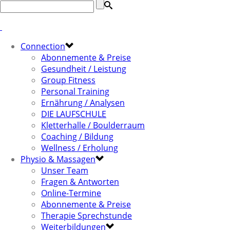
Connection
Abonnemente & Preise
Gesundheit / Leistung
Group Fitness
Personal Training
Ernährung / Analysen
DIE LAUFSCHULE
Kletterhalle / Boulderraum
Coaching / Bildung
Wellness / Erholung
Physio & Massagen
Unser Team
Fragen & Antworten
Online-Termine
Abonnemente & Preise
Therapie Sprechstunde
Weiterbildungen