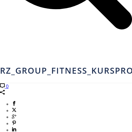
RZ_GROUP_FITNESS_KURSPR
0