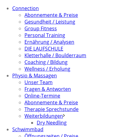
Connection
Abonnemente & Preise
Gesundheit / Leistung
Group Fitness
Personal Training
Ernährung / Analysen
DIE LAUFSCHULE
Kletterhalle / Boulderraum
Coaching / Bildung
Wellness / Erholung
Physio & Massagen
Unser Team
Fragen & Antworten
Online-Termine
Abonnemente & Preise
Therapie Sprechstunde
Weiterbildungen
Dry Needling
Schwimmbad
Öffnungszeiten / Preise