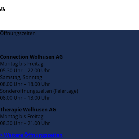
Öffnungszeiten
Connection Wolhusen AG
Montag bis Freitag
05.30 Uhr – 22.00 Uhr
Samstag, Sonntag
08.00 Uhr – 18.00 Uhr
Sonderöffnungszeiten (Feiertage)
08.00 Uhr – 13.00 Uhr
Therapie Wolhusen AG
Montag bis Freitag
08.30 Uhr – 21.00 Uhr
> Weitere Öffnungszeiten