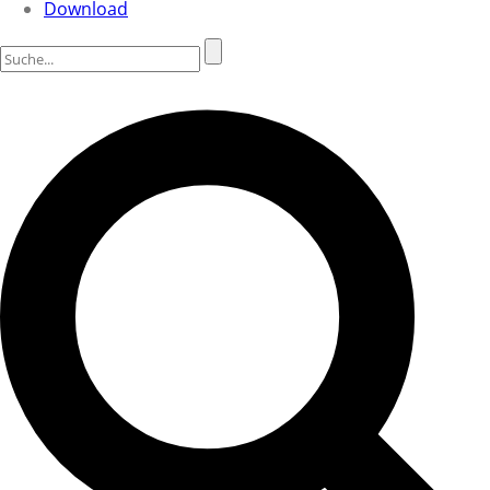
Download