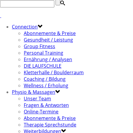
Connection
Abonnemente & Preise
Gesundheit / Leistung
Group Fitness
Personal Training
Ernährung / Analysen
DIE LAUFSCHULE
Kletterhalle / Boulderraum
Coaching / Bildung
Wellness / Erholung
Physio & Massagen
Unser Team
Fragen & Antworten
Online-Termine
Abonnemente & Preise
Therapie Sprechstunde
Weiterbildungen