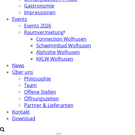
Gastronomie
Impressionen
Events
Events 2026
Raumvermietung
Connection Wolhusen
Schwimmbad Wolhusen
Alphütte Wolhusen
KKLW Wolhusen
News
Über uns
Philosophie
Team
Offene Stellen
Öffnungszeiten
Partner & Lieferanten
Kontakt
Download