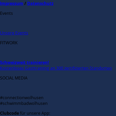
Impressum
/
Datenschutz
Events
Unsere Events
FITWORK
Schweizweit trainieren!
Kostenloses Gasttraining an 300 zertifizierten Standorten
SOCIAL MEDIA
#connectionwolhusen
#schwimmbadwolhusen
Clubcode
für unsere App: