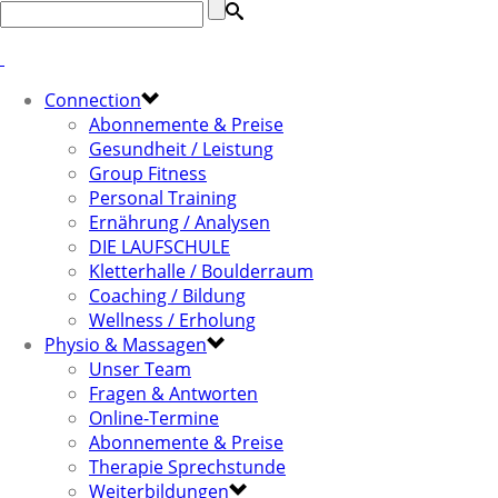
Connection
Abonnemente & Preise
Gesundheit / Leistung
Group Fitness
Personal Training
Ernährung / Analysen
DIE LAUFSCHULE
Kletterhalle / Boulderraum
Coaching / Bildung
Wellness / Erholung
Physio & Massagen
Unser Team
Fragen & Antworten
Online-Termine
Abonnemente & Preise
Therapie Sprechstunde
Weiterbildungen