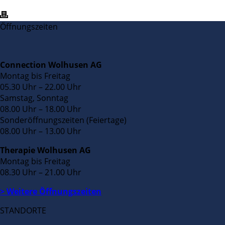
Öffnungszeiten
Connection Wolhusen AG
Montag bis Freitag
05.30 Uhr – 22.00 Uhr
Samstag, Sonntag
08.00 Uhr – 18.00 Uhr
Sonderöffnungszeiten (Feiertage)
08.00 Uhr – 13.00 Uhr
Therapie Wolhusen AG
Montag bis Freitag
08.30 Uhr – 21.00 Uhr
> Weitere Öffnungszeiten
STANDORTE