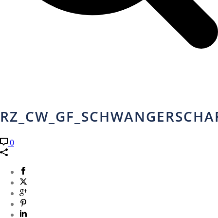
RZ_CW_GF_SCHWANGERSCHAF
0