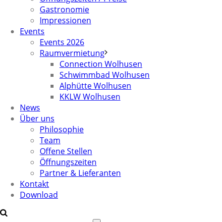
Gastronomie
Impressionen
Events
Events 2026
Raumvermietung
Connection Wolhusen
Schwimmbad Wolhusen
Alphütte Wolhusen
KKLW Wolhusen
News
Über uns
Philosophie
Team
Offene Stellen
Öffnungszeiten
Partner & Lieferanten
Kontakt
Download