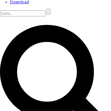
Download