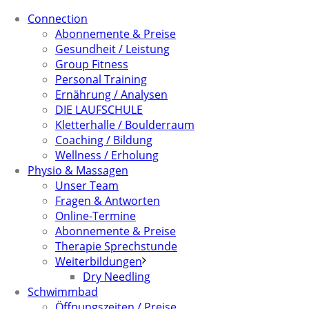
Connection
Abonnemente & Preise
Gesundheit / Leistung
Group Fitness
Personal Training
Ernährung / Analysen
DIE LAUFSCHULE
Kletterhalle / Boulderraum
Coaching / Bildung
Wellness / Erholung
Physio & Massagen
Unser Team
Fragen & Antworten
Online-Termine
Abonnemente & Preise
Therapie Sprechstunde
Weiterbildungen
Dry Needling
Schwimmbad
Öffnungszeiten / Preise