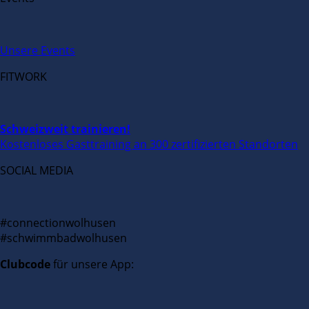
Unsere Events
FITWORK
Schweizweit trainieren!
Kostenloses Gasttraining an 300 zertifizierten Standorten
SOCIAL MEDIA
#connectionwolhusen
#schwimmbadwolhusen
Clubcode
für unsere App: