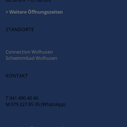
08.30 Uhr – 21.00 Uhr
> Weitere Öffnungszeiten
STANDORTE
Connection Wolhusen
Schwimmbad Wolhusen
KONTAKT
T 041 490 40 40
M 079 227 85 35 (WhatsApp)