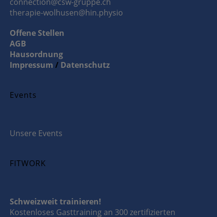
connection@csw-gruppe.ch
therapie-wolhusen@hin.physio
Offene Stellen
AGB
Hausordnung
Impressum
/
Datenschutz
Events
Unsere Events
FITWORK
Schweizweit trainieren!
Kostenloses Gasttraining an 300 zertifizierten