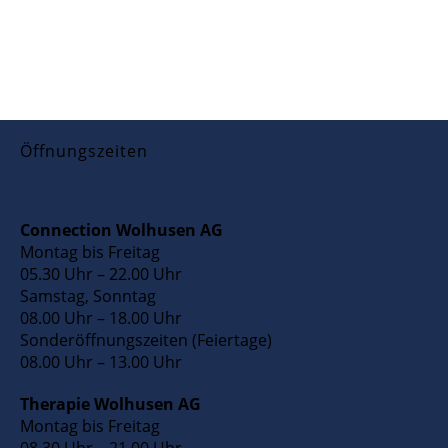
Öffnungszeiten
Connection Wolhusen AG
Montag bis Freitag
05.30 Uhr – 22.00 Uhr
Samstag, Sonntag
08.00 Uhr – 18.00 Uhr
Sonderöffnungszeiten (Feiertage)
08.00 Uhr – 13.00 Uhr
Therapie Wolhusen AG
Montag bis Freitag