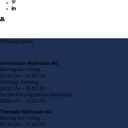
Öffnungszeiten
Connection Wolhusen AG
Montag bis Freitag
05.30 Uhr – 22.00 Uhr
Samstag, Sonntag
08.00 Uhr – 18.00 Uhr
Sonderöffnungszeiten (Feiertage)
08.00 Uhr – 13.00 Uhr
Therapie Wolhusen AG
Montag bis Freitag
08.30 Uhr – 21.00 Uhr