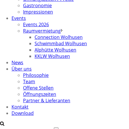
Gastronomie
Impressionen
Events
Events 2026
Raumvermietung
Connection Wolhusen
Schwimmbad Wolhusen
Alphütte Wolhusen
KKLW Wolhusen
News
Über uns
Philosophie
Team
Offene Stellen
Öffnungszeiten
Partner & Lieferanten
Kontakt
Download