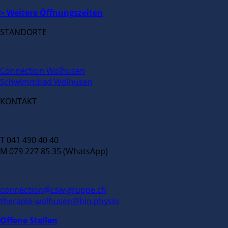
> Weitere Öffnungszeiten
STANDORTE
Connection Wolhusen
Schwimmbad Wolhusen
KONTAKT
T 041 490 40 40
M 079 227 85 35 (WhatsApp)
connection@csw-gruppe.ch
therapie-wolhusen@hin.physio
Offene Stellen