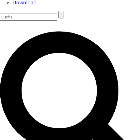
Download