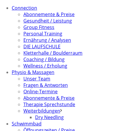
Connection
Abonnemente & Preise
Gesundheit / Leistung
Group Fitness
Personal Training
Ernährung / Analysen
DIE LAUFSCHULE
Kletterhalle / Boulderraum
Coaching / Bildung
Wellness / Erholung
Physio & Massagen
Unser Team
Fragen & Antworten
Online-Termine
Abonnemente & Preise
Therapie Sprechstunde
Weiterbildungen
Dry Needling
Schwimmbad
Öffnungszeiten / Preise