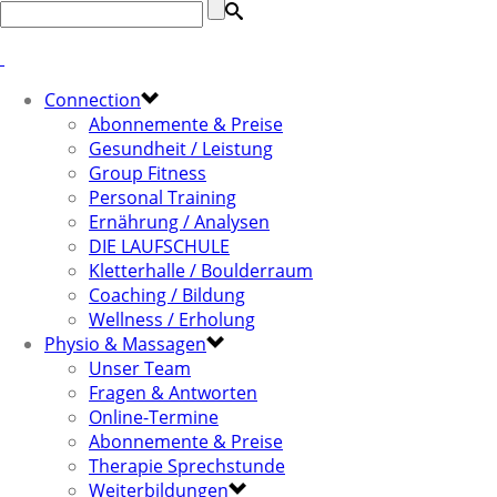
Connection
Abonnemente & Preise
Gesundheit / Leistung
Group Fitness
Personal Training
Ernährung / Analysen
DIE LAUFSCHULE
Kletterhalle / Boulderraum
Coaching / Bildung
Wellness / Erholung
Physio & Massagen
Unser Team
Fragen & Antworten
Online-Termine
Abonnemente & Preise
Therapie Sprechstunde
Weiterbildungen