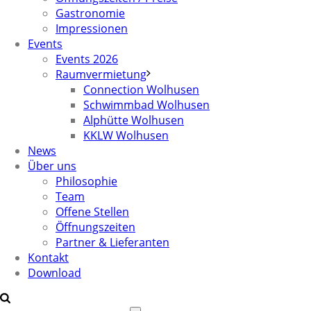
Gastronomie
Impressionen
Events
Events 2026
Raumvermietung
Connection Wolhusen
Schwimmbad Wolhusen
Alphütte Wolhusen
KKLW Wolhusen
News
Über uns
Philosophie
Team
Offene Stellen
Öffnungszeiten
Partner & Lieferanten
Kontakt
Download