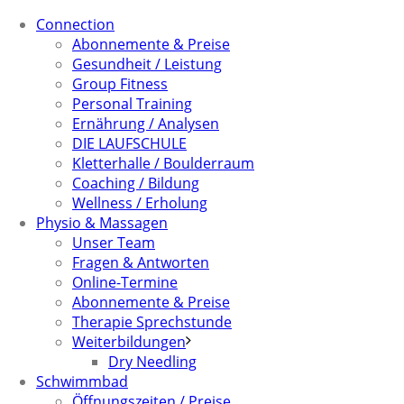
Connection
Abonnemente & Preise
Gesundheit / Leistung
Group Fitness
Personal Training
Ernährung / Analysen
DIE LAUFSCHULE
Kletterhalle / Boulderraum
Coaching / Bildung
Wellness / Erholung
Physio & Massagen
Unser Team
Fragen & Antworten
Online-Termine
Abonnemente & Preise
Therapie Sprechstunde
Weiterbildungen
Dry Needling
Schwimmbad
Öffnungszeiten / Preise