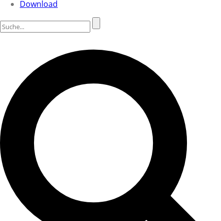
Download