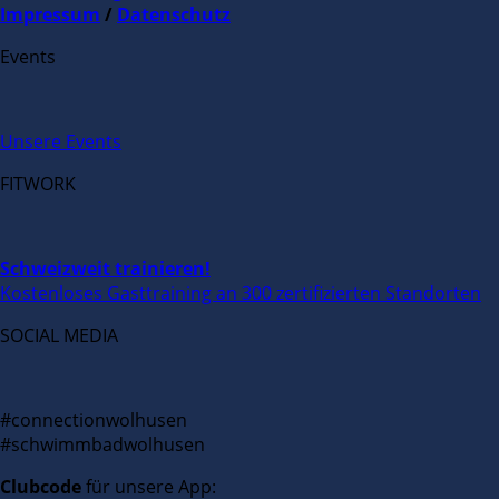
Impressum
/
Datenschutz
Events
Unsere Events
FITWORK
Schweizweit trainieren!
Kostenloses Gasttraining an 300 zertifizierten Standorten
SOCIAL MEDIA
#connectionwolhusen
#schwimmbadwolhusen
Clubcode
für unsere App: