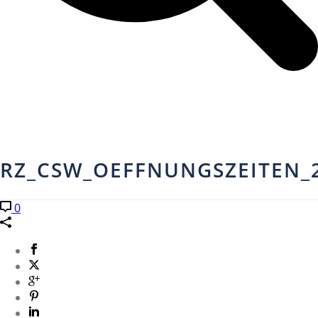
RZ_CSW_OEFFNUNGSZEITEN_
0