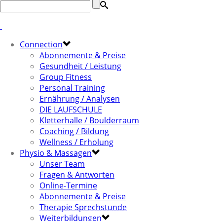
Connection
Abonnemente & Preise
Gesundheit / Leistung
Group Fitness
Personal Training
Ernährung / Analysen
DIE LAUFSCHULE
Kletterhalle / Boulderraum
Coaching / Bildung
Wellness / Erholung
Physio & Massagen
Unser Team
Fragen & Antworten
Online-Termine
Abonnemente & Preise
Therapie Sprechstunde
Weiterbildungen