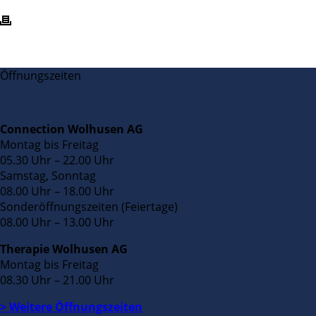
Öffnungszeiten
Connection Wolhusen AG
Montag bis Freitag
05.30 Uhr – 22.00 Uhr
Samstag, Sonntag
08.00 Uhr – 18.00 Uhr
Sonderöffnungszeiten (Feiertage)
08.00 Uhr – 13.00 Uhr
Therapie Wolhusen AG
Montag bis Freitag
08.30 Uhr – 21.00 Uhr
> Weitere Öffnungszeiten