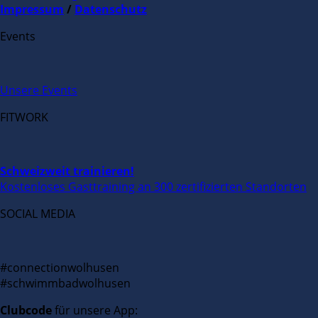
Impressum
/
Datenschutz
Events
Unsere Events
FITWORK
Schweizweit trainieren!
Kostenloses Gasttraining an 300 zertifizierten Standorten
SOCIAL MEDIA
#connectionwolhusen
#schwimmbadwolhusen
Clubcode
für unsere App: