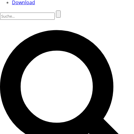
Download