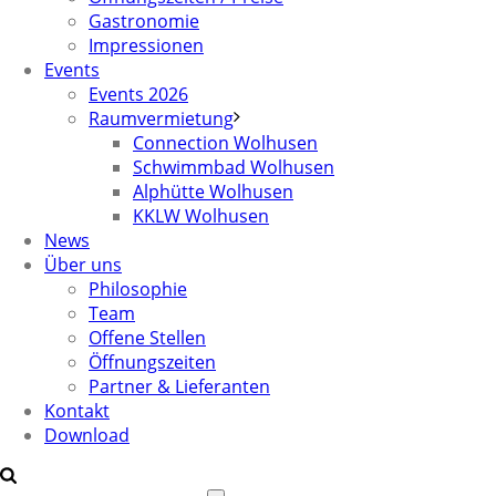
Gastronomie
Impressionen
Events
Events 2026
Raumvermietung
Connection Wolhusen
Schwimmbad Wolhusen
Alphütte Wolhusen
KKLW Wolhusen
News
Über uns
Philosophie
Team
Offene Stellen
Öffnungszeiten
Partner & Lieferanten
Kontakt
Download