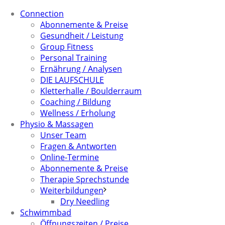
Connection
Abonnemente & Preise
Gesundheit / Leistung
Group Fitness
Personal Training
Ernährung / Analysen
DIE LAUFSCHULE
Kletterhalle / Boulderraum
Coaching / Bildung
Wellness / Erholung
Physio & Massagen
Unser Team
Fragen & Antworten
Online-Termine
Abonnemente & Preise
Therapie Sprechstunde
Weiterbildungen
Dry Needling
Schwimmbad
Öffnungszeiten / Preise