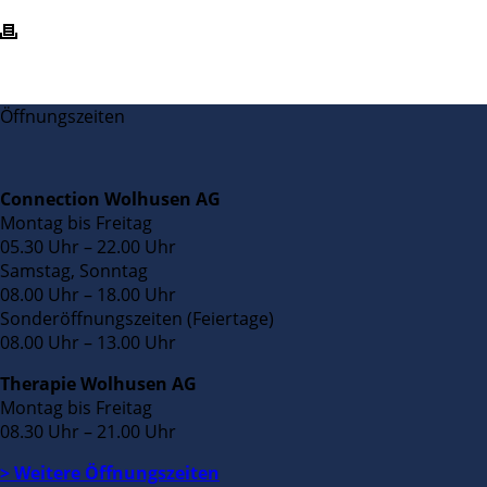
Öffnungszeiten
Connection Wolhusen AG
Montag bis Freitag
05.30 Uhr – 22.00 Uhr
Samstag, Sonntag
08.00 Uhr – 18.00 Uhr
Sonderöffnungszeiten (Feiertage)
08.00 Uhr – 13.00 Uhr
Therapie Wolhusen AG
Montag bis Freitag
08.30 Uhr – 21.00 Uhr
> Weitere Öffnungszeiten