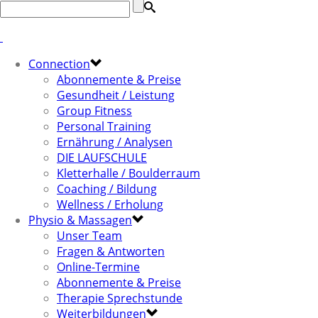
Connection
Abonnemente & Preise
Gesundheit / Leistung
Group Fitness
Personal Training
Ernährung / Analysen
DIE LAUFSCHULE
Kletterhalle / Boulderraum
Coaching / Bildung
Wellness / Erholung
Physio & Massagen
Unser Team
Fragen & Antworten
Online-Termine
Abonnemente & Preise
Therapie Sprechstunde
Weiterbildungen