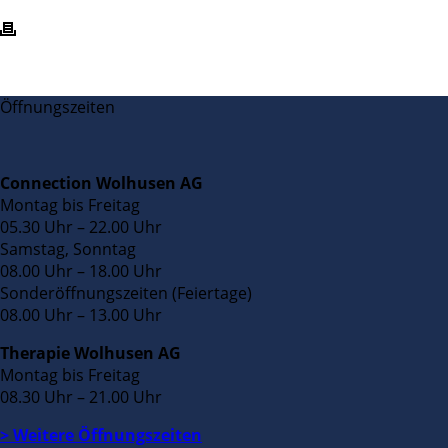
Öffnungszeiten
Connection Wolhusen AG
Montag bis Freitag
05.30 Uhr – 22.00 Uhr
Samstag, Sonntag
08.00 Uhr – 18.00 Uhr
Sonderöffnungszeiten (Feiertage)
08.00 Uhr – 13.00 Uhr
Therapie Wolhusen AG
Montag bis Freitag
08.30 Uhr – 21.00 Uhr
> Weitere Öffnungszeiten