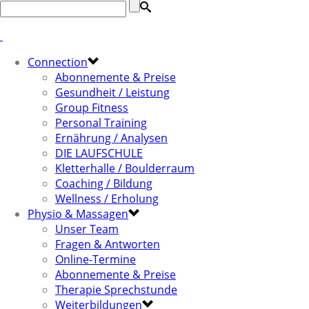
Connection
Abonnemente & Preise
Gesundheit / Leistung
Group Fitness
Personal Training
Ernährung / Analysen
DIE LAUFSCHULE
Kletterhalle / Boulderraum
Coaching / Bildung
Wellness / Erholung
Physio & Massagen
Unser Team
Fragen & Antworten
Online-Termine
Abonnemente & Preise
Therapie Sprechstunde
Weiterbildungen