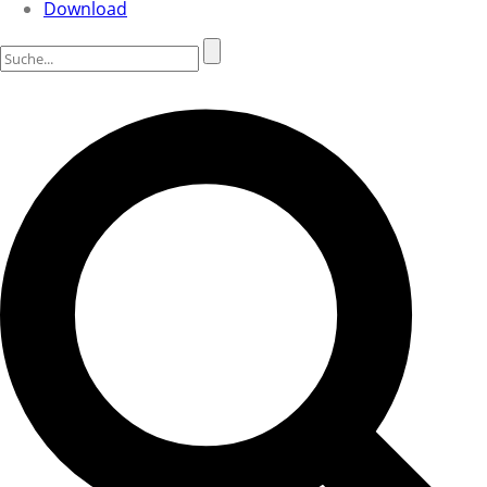
Download