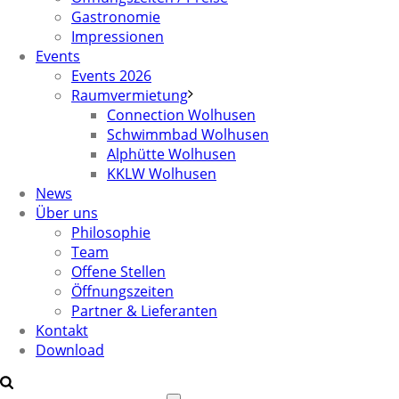
Gastronomie
Impressionen
Events
Events 2026
Raumvermietung
Connection Wolhusen
Schwimmbad Wolhusen
Alphütte Wolhusen
KKLW Wolhusen
News
Über uns
Philosophie
Team
Offene Stellen
Öffnungszeiten
Partner & Lieferanten
Kontakt
Download