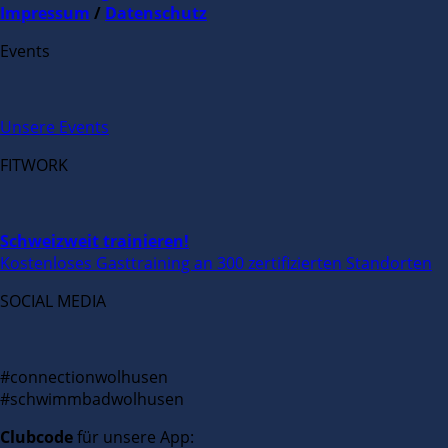
Impressum
/
Datenschutz
Events
Unsere Events
FITWORK
Schweizweit trainieren!
Kostenloses Gasttraining an 300 zertifizierten Standorten
SOCIAL MEDIA
#connectionwolhusen
#schwimmbadwolhusen
Clubcode
für unsere App: