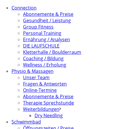
Connection
Abonnemente & Preise
Gesundheit / Leistung
Group Fitness
Personal Training
Ernährung / Analysen
DIE LAUFSCHULE
Kletterhalle / Boulderraum
Coaching / Bildung
Wellness / Erholung
Physio & Massagen
Unser Team
Fragen & Antworten
Online-Termine
Abonnemente & Preise
Therapie Sprechstunde
Weiterbildungen
Dry Needling
Schwimmbad
Öffnungszeiten / Preise