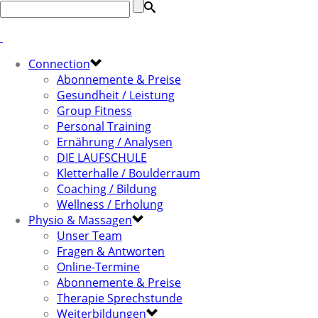
Connection
Abonnemente & Preise
Gesundheit / Leistung
Group Fitness
Personal Training
Ernährung / Analysen
DIE LAUFSCHULE
Kletterhalle / Boulderraum
Coaching / Bildung
Wellness / Erholung
Physio & Massagen
Unser Team
Fragen & Antworten
Online-Termine
Abonnemente & Preise
Therapie Sprechstunde
Weiterbildungen