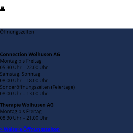
Öffnungszeiten
Connection Wolhusen AG
Montag bis Freitag
05.30 Uhr – 22.00 Uhr
Samstag, Sonntag
08.00 Uhr – 18.00 Uhr
Sonderöffnungszeiten (Feiertage)
08.00 Uhr – 13.00 Uhr
Therapie Wolhusen AG
Montag bis Freitag
08.30 Uhr – 21.00 Uhr
> Weitere Öffnungszeiten