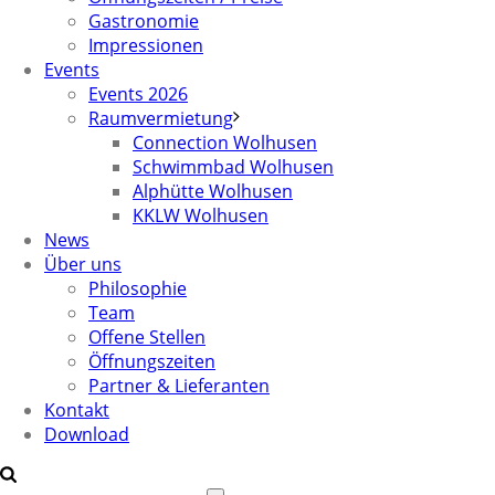
Gastronomie
Impressionen
Events
Events 2026
Raumvermietung
Connection Wolhusen
Schwimmbad Wolhusen
Alphütte Wolhusen
KKLW Wolhusen
News
Über uns
Philosophie
Team
Offene Stellen
Öffnungszeiten
Partner & Lieferanten
Kontakt
Download