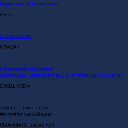
Impressum
/
Datenschutz
Events
Unsere Events
FITWORK
Schweizweit trainieren!
Kostenloses Gasttraining an 300 zertifizierten Standorten
SOCIAL MEDIA
#connectionwolhusen
#schwimmbadwolhusen
Clubcode
für unsere App: