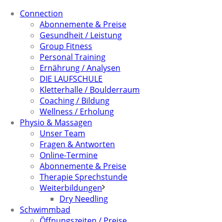
Connection
Abonnemente & Preise
Gesundheit / Leistung
Group Fitness
Personal Training
Ernährung / Analysen
DIE LAUFSCHULE
Kletterhalle / Boulderraum
Coaching / Bildung
Wellness / Erholung
Physio & Massagen
Unser Team
Fragen & Antworten
Online-Termine
Abonnemente & Preise
Therapie Sprechstunde
Weiterbildungen
Dry Needling
Schwimmbad
Öffnungszeiten / Preise