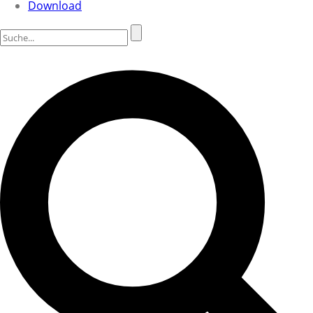
Download