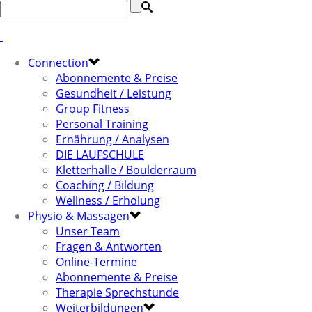
Connection
Abonnemente & Preise
Gesundheit / Leistung
Group Fitness
Personal Training
Ernährung / Analysen
DIE LAUFSCHULE
Kletterhalle / Boulderraum
Coaching / Bildung
Wellness / Erholung
Physio & Massagen
Unser Team
Fragen & Antworten
Online-Termine
Abonnemente & Preise
Therapie Sprechstunde
Weiterbildungen