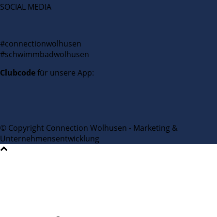
SOCIAL MEDIA
#connectionwolhusen
#schwimmbadwolhusen
Clubcode
für unsere App:
© Copyright Connection Wolhusen - Marketing &
Unternehmensentwicklung