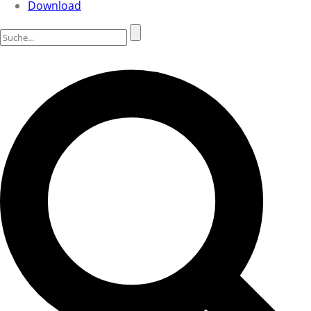
Download