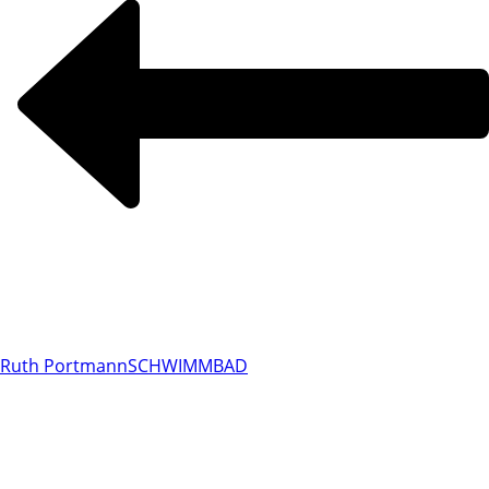
Ruth Portmann
SCHWIMMBAD