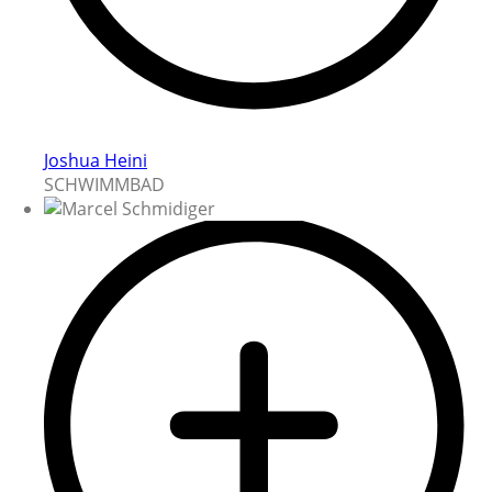
Joshua Heini
SCHWIMMBAD