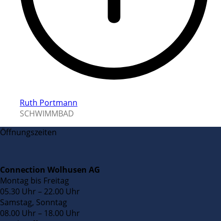
Ruth Portmann
SCHWIMMBAD
Öffnungszeiten
Connection Wolhusen AG
Montag bis Freitag
05.30 Uhr – 22.00 Uhr
Samstag, Sonntag
08.00 Uhr – 18.00 Uhr