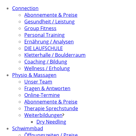
Connection
Abonnemente & Preise
Gesundheit / Leistung
Group Fitness
Personal Training
Ernährung / Analysen
DIE LAUFSCHULE
Kletterhalle / Boulderraum
Coaching / Bildung
Wellness / Erholung
Physio & Massagen
Unser Team
Fragen & Antworten
Online-Termine
Abonnemente & Preise
Therapie Sprechstunde
Weiterbildungen
Dry Needling
Schwimmbad
Öffnungszeiten / Preise