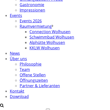
Gastronomie
Impressionen
Events
Events 2026
Raumvermietung
Connection Wolhusen
Schwimmbad Wolhusen
Alphütte Wolhusen
KKLW Wolhusen
News
Über uns
Philosophie
Team
Offene Stellen
Öffnungszeiten
Partner & Lieferanten
Kontakt
Download