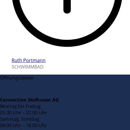
Ruth Portmann
SCHWIMMBAD
Öffnungszeiten
Connection Wolhusen AG
Montag bis Freitag
05.30 Uhr – 22.00 Uhr
Samstag, Sonntag
08.00 Uhr – 18.00 Uhr