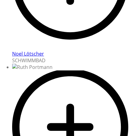
Noel Lötscher
SCHWIMMBAD