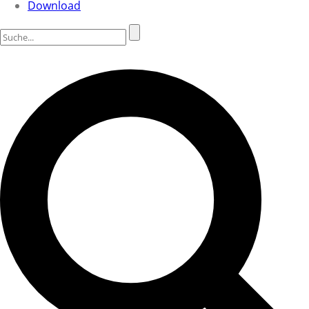
Download