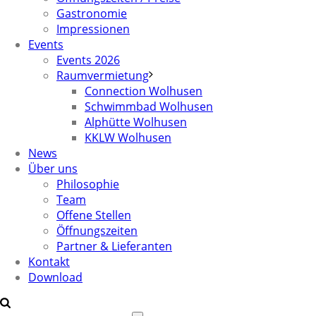
Gastronomie
Impressionen
Events
Events 2026
Raumvermietung
Connection Wolhusen
Schwimmbad Wolhusen
Alphütte Wolhusen
KKLW Wolhusen
News
Über uns
Philosophie
Team
Offene Stellen
Öffnungszeiten
Partner & Lieferanten
Kontakt
Download