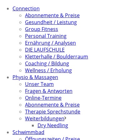
Connection
Abonnemente & Preise
Gesundheit / Leistung
Group Fitness
Personal Training
Ernährung / Analysen
DIE LAUFSCHULE
Kletterhalle / Boulderraum
Coaching / Bildung
Wellness / Erholung
Physio & Massagen
Unser Team
Fragen & Antworten
Online-Termine
Abonnemente & Preise
Therapie Sprechstunde
Weiterbildungen
Dry Needling
Schwimmbad
Öffnungszeiten / Preise