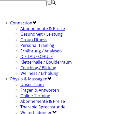
Connection
Abonnemente & Preise
Gesundheit / Leistung
Group Fitness
Personal Training
Ernährung / Analysen
DIE LAUFSCHULE
Kletterhalle / Boulderraum
Coaching / Bildung
Wellness / Erholung
Physio & Massagen
Unser Team
Fragen & Antworten
Online-Termine
Abonnemente & Preise
Therapie Sprechstunde
Weiterbildungen