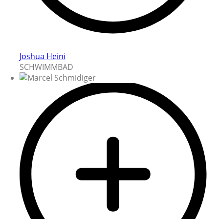
Joshua Heini
SCHWIMMBAD