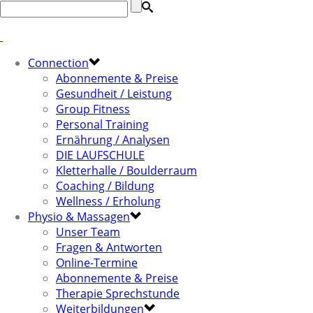
Connection
Abonnemente & Preise
Gesundheit / Leistung
Group Fitness
Personal Training
Ernährung / Analysen
DIE LAUFSCHULE
Kletterhalle / Boulderraum
Coaching / Bildung
Wellness / Erholung
Physio & Massagen
Unser Team
Fragen & Antworten
Online-Termine
Abonnemente & Preise
Therapie Sprechstunde
Weiterbildungen