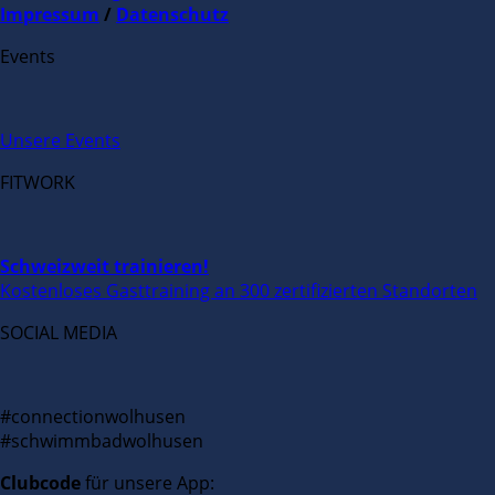
Impressum
/
Datenschutz
Events
Unsere Events
FITWORK
Schweizweit trainieren!
Kostenloses Gasttraining an 300 zertifizierten Standorten
SOCIAL MEDIA
#connectionwolhusen
#schwimmbadwolhusen
Clubcode
für unsere App: