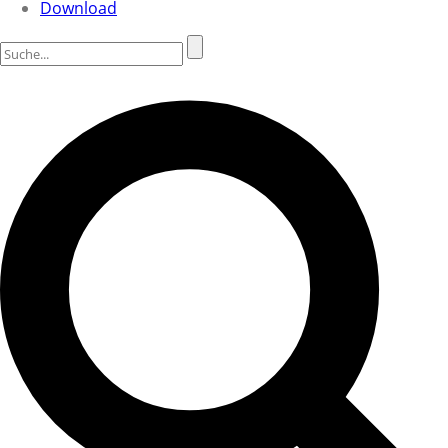
Download