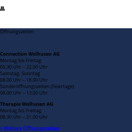
Öffnungszeiten
Connection Wolhusen AG
Montag bis Freitag
05.30 Uhr – 22.00 Uhr
Samstag, Sonntag
08.00 Uhr – 18.00 Uhr
Sonderöffnungszeiten (Feiertage)
08.00 Uhr – 13.00 Uhr
Therapie Wolhusen AG
Montag bis Freitag
08.30 Uhr – 21.00 Uhr
> Weitere Öffnungszeiten