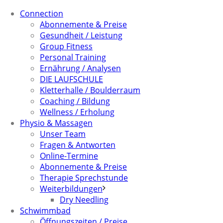
Connection
Abonnemente & Preise
Gesundheit / Leistung
Group Fitness
Personal Training
Ernährung / Analysen
DIE LAUFSCHULE
Kletterhalle / Boulderraum
Coaching / Bildung
Wellness / Erholung
Physio & Massagen
Unser Team
Fragen & Antworten
Online-Termine
Abonnemente & Preise
Therapie Sprechstunde
Weiterbildungen
Dry Needling
Schwimmbad
Öffnungszeiten / Preise