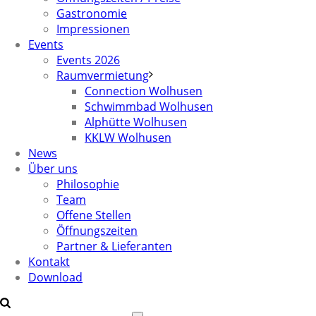
Gastronomie
Impressionen
Events
Events 2026
Raumvermietung
Connection Wolhusen
Schwimmbad Wolhusen
Alphütte Wolhusen
KKLW Wolhusen
News
Über uns
Philosophie
Team
Offene Stellen
Öffnungszeiten
Partner & Lieferanten
Kontakt
Download