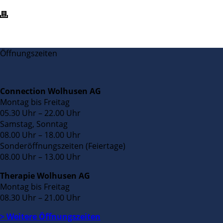
Öffnungszeiten
Connection Wolhusen AG
Montag bis Freitag
05.30 Uhr – 22.00 Uhr
Samstag, Sonntag
08.00 Uhr – 18.00 Uhr
Sonderöffnungszeiten (Feiertage)
08.00 Uhr – 13.00 Uhr
Therapie Wolhusen AG
Montag bis Freitag
08.30 Uhr – 21.00 Uhr
> Weitere Öffnungszeiten