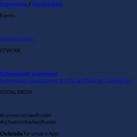
Impressum
/
Datenschutz
Events
Unsere Events
FITWORK
Schweizweit trainieren!
Kostenloses Gasttraining an 300 zertifizierten Standorten
SOCIAL MEDIA
#connectionwolhusen
#schwimmbadwolhusen
Clubcode
für unsere App: