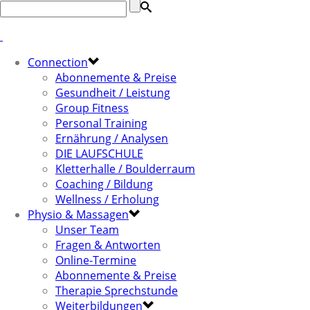
Connection
Abonnemente & Preise
Gesundheit / Leistung
Group Fitness
Personal Training
Ernährung / Analysen
DIE LAUFSCHULE
Kletterhalle / Boulderraum
Coaching / Bildung
Wellness / Erholung
Physio & Massagen
Unser Team
Fragen & Antworten
Online-Termine
Abonnemente & Preise
Therapie Sprechstunde
Weiterbildungen