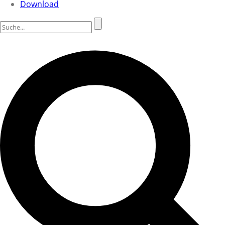
Download