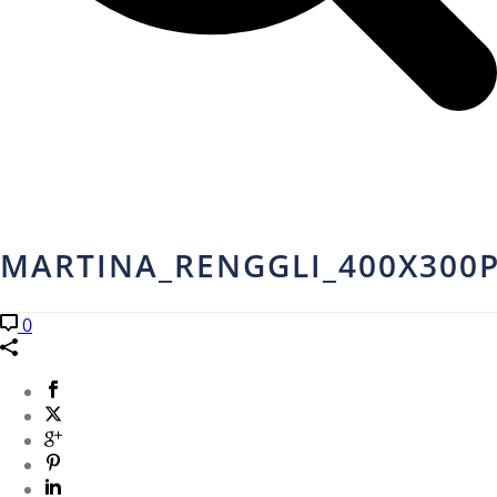
MARTINA_RENGGLI_400X300
0