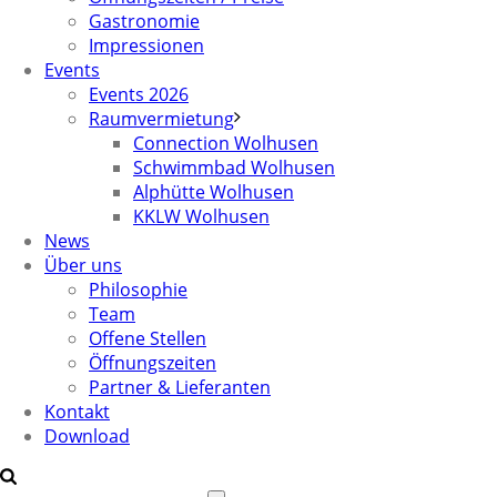
Gastronomie
Impressionen
Events
Events 2026
Raumvermietung
Connection Wolhusen
Schwimmbad Wolhusen
Alphütte Wolhusen
KKLW Wolhusen
News
Über uns
Philosophie
Team
Offene Stellen
Öffnungszeiten
Partner & Lieferanten
Kontakt
Download