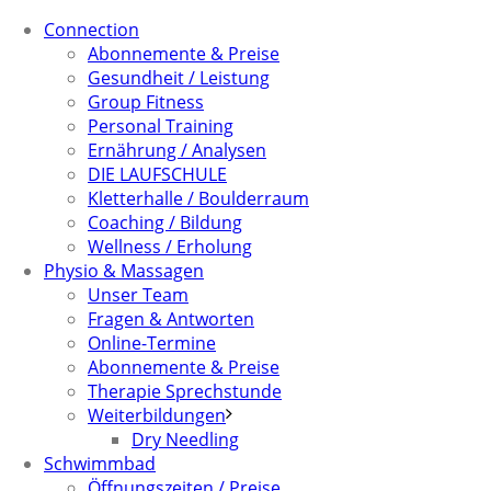
Connection
Abonnemente & Preise
Gesundheit / Leistung
Group Fitness
Personal Training
Ernährung / Analysen
DIE LAUFSCHULE
Kletterhalle / Boulderraum
Coaching / Bildung
Wellness / Erholung
Physio & Massagen
Unser Team
Fragen & Antworten
Online-Termine
Abonnemente & Preise
Therapie Sprechstunde
Weiterbildungen
Dry Needling
Schwimmbad
Öffnungszeiten / Preise