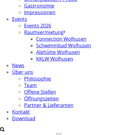
Gastronomie
Impressionen
Events
Events 2026
Raumvermietung
Connection Wolhusen
Schwimmbad Wolhusen
Alphütte Wolhusen
KKLW Wolhusen
News
Über uns
Philosophie
Team
Offene Stellen
Öffnungszeiten
Partner & Lieferanten
Kontakt
Download