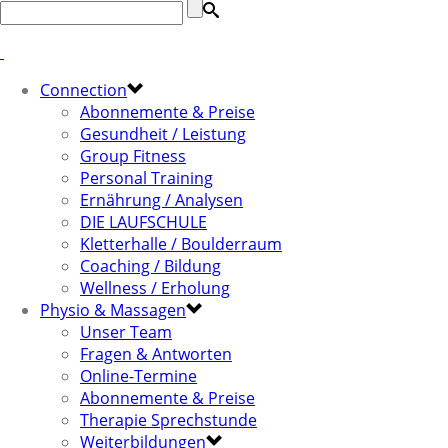
Connection
Abonnemente & Preise
Gesundheit / Leistung
Group Fitness
Personal Training
Ernährung / Analysen
DIE LAUFSCHULE
Kletterhalle / Boulderraum
Coaching / Bildung
Wellness / Erholung
Physio & Massagen
Unser Team
Fragen & Antworten
Online-Termine
Abonnemente & Preise
Therapie Sprechstunde
Weiterbildungen