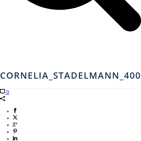
CORNELIA_STADELMANN_400
0