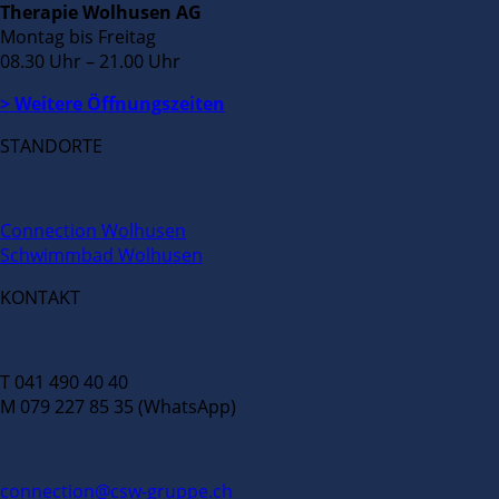
Therapie Wolhusen AG
Montag bis Freitag
08.30 Uhr – 21.00 Uhr
> Weitere Öffnungszeiten
STANDORTE
Connection Wolhusen
Schwimmbad Wolhusen
KONTAKT
T 041 490 40 40
M 079 227 85 35 (WhatsApp)
connection@csw-gruppe.ch