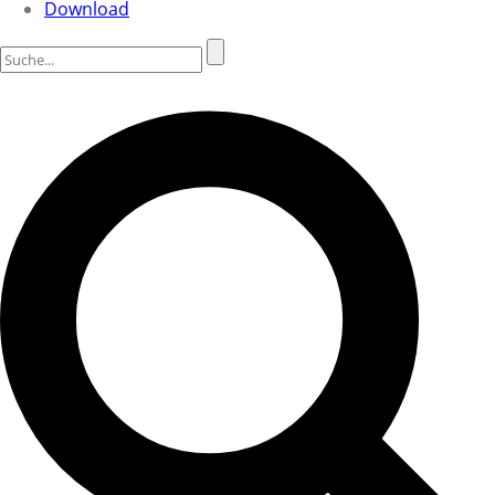
Download