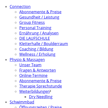
Connection
Abonnemente & Preise
Gesundheit / Leistung
Group Fitness
Personal Training
Ernährung / Analysen
DIE LAUFSCHULE
Kletterhalle / Boulderraum
Coaching / Bildung
Wellness / Erholung
Physio & Massagen
Unser Team
Fragen & Antworten
Online-Termine
Abonnemente & Preise
Therapie Sprechstunde
Weiterbildungen
Dry Needling
Schwimmbad
Öffnungszeiten / Preise