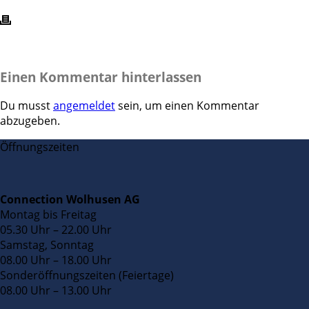
Einen Kommentar hinterlassen
Du musst
angemeldet
sein, um einen Kommentar
abzugeben.
Öffnungszeiten
Connection Wolhusen AG
Montag bis Freitag
05.30 Uhr – 22.00 Uhr
Samstag, Sonntag
08.00 Uhr – 18.00 Uhr
Sonderöffnungszeiten (Feiertage)
08.00 Uhr – 13.00 Uhr