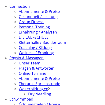
Connection
Abonnemente & Preise
Gesundheit / Leistung
Group Fitness
Personal Training
Ernährung / Analysen
DIE LAUFSCHULE
Kletterhalle / Boulderraum
Coaching / Bildung
Wellness / Erholung
Physio & Massagen
Unser Team
Fragen & Antworten
Online-Termine
Abonnemente & Preise
Therapie Sprechstunde
Weiterbildungen
Dry Needling
Schwimmbad
Öffnungszeiten / Preise