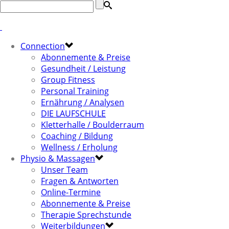
Connection
Abonnemente & Preise
Gesundheit / Leistung
Group Fitness
Personal Training
Ernährung / Analysen
DIE LAUFSCHULE
Kletterhalle / Boulderraum
Coaching / Bildung
Wellness / Erholung
Physio & Massagen
Unser Team
Fragen & Antworten
Online-Termine
Abonnemente & Preise
Therapie Sprechstunde
Weiterbildungen