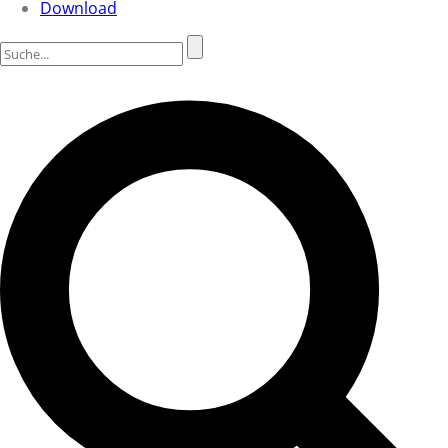
Download