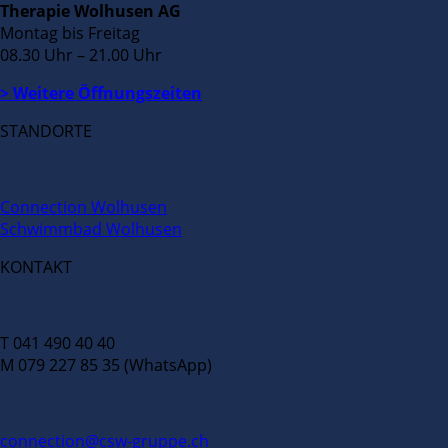
Therapie Wolhusen AG
Montag bis Freitag
08.30 Uhr – 21.00 Uhr
> Weitere Öffnungszeiten
STANDORTE
Connection Wolhusen
Schwimmbad Wolhusen
KONTAKT
T 041 490 40 40
M 079 227 85 35 (WhatsApp)
connection@csw-gruppe.ch