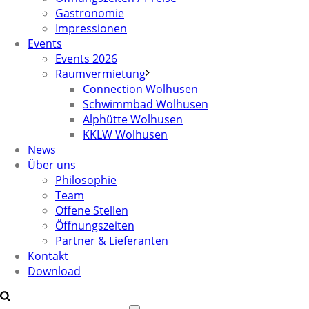
Gastronomie
Impressionen
Events
Events 2026
Raumvermietung
Connection Wolhusen
Schwimmbad Wolhusen
Alphütte Wolhusen
KKLW Wolhusen
News
Über uns
Philosophie
Team
Offene Stellen
Öffnungszeiten
Partner & Lieferanten
Kontakt
Download