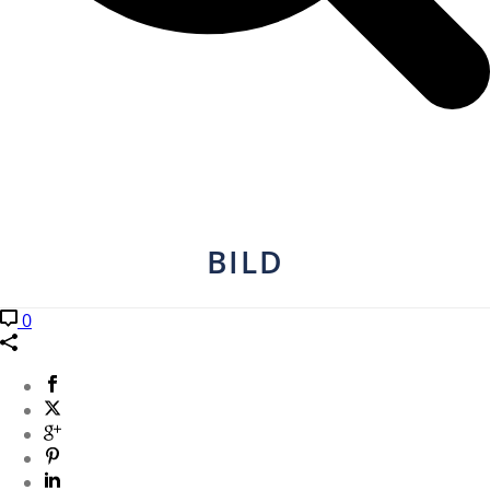
BILD
0