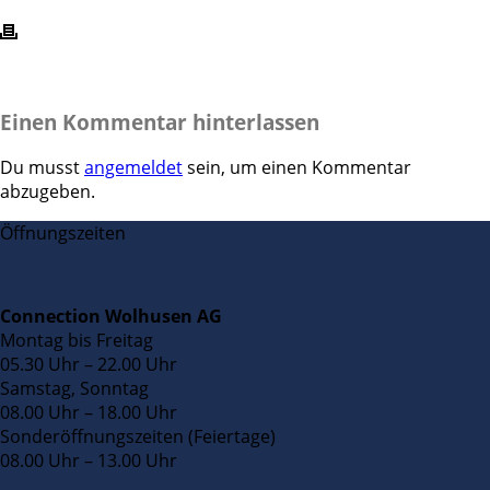
Einen Kommentar hinterlassen
Du musst
angemeldet
sein, um einen Kommentar
abzugeben.
Öffnungszeiten
Connection Wolhusen AG
Montag bis Freitag
05.30 Uhr – 22.00 Uhr
Samstag, Sonntag
08.00 Uhr – 18.00 Uhr
Sonderöffnungszeiten (Feiertage)
08.00 Uhr – 13.00 Uhr