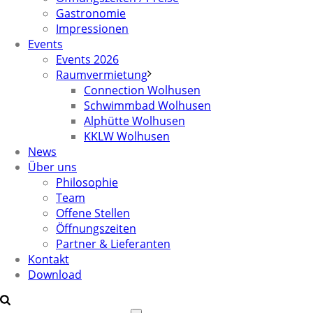
Gastronomie
Impressionen
Events
Events 2026
Raumvermietung
Connection Wolhusen
Schwimmbad Wolhusen
Alphütte Wolhusen
KKLW Wolhusen
News
Über uns
Philosophie
Team
Offene Stellen
Öffnungszeiten
Partner & Lieferanten
Kontakt
Download