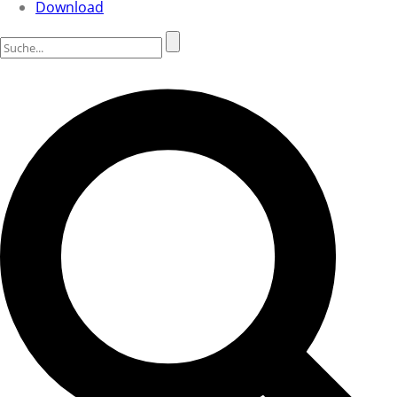
Download