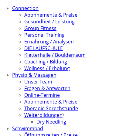
Connection
Abonnemente & Preise
Gesundheit / Leistung
Group Fitness
Personal Training
Ernährung / Analysen
DIE LAUFSCHULE
Kletterhalle / Boulderraum
Coaching / Bildung
Wellness / Erholung
Physio & Massagen
Unser Team
Fragen & Antworten
Online-Termine
Abonnemente & Preise
Therapie Sprechstunde
Weiterbildungen
Dry Needling
Schwimmbad
Öffnungszeiten / Preise