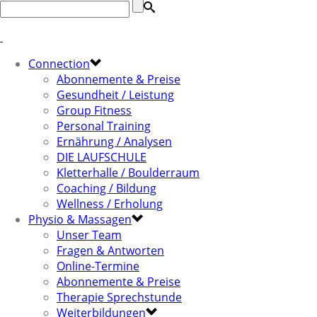
Connection
Abonnemente & Preise
Gesundheit / Leistung
Group Fitness
Personal Training
Ernährung / Analysen
DIE LAUFSCHULE
Kletterhalle / Boulderraum
Coaching / Bildung
Wellness / Erholung
Physio & Massagen
Unser Team
Fragen & Antworten
Online-Termine
Abonnemente & Preise
Therapie Sprechstunde
Weiterbildungen